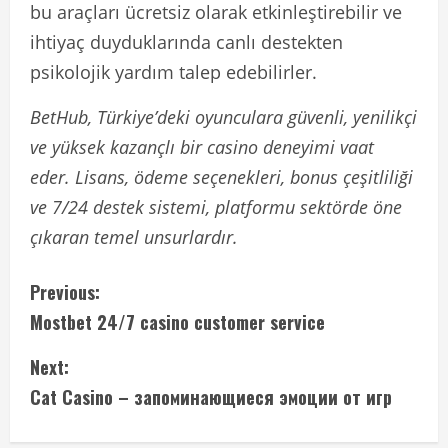
bu araçları ücretsiz olarak etkinleştirebilir ve
ihtiyaç duyduklarında canlı destekten
psikolojik yardım talep edebilirler.
BetHub, Türkiye’deki oyunculara güvenli, yenilikçi
ve yüksek kazançlı bir casino deneyimi vaat
eder. Lisans, ödeme seçenekleri, bonus çeşitliliği
ve 7/24 destek sistemi, platformu sektörde öne
çıkaran temel unsurlardır.
C
Previous:
Mostbet 24/7 casino customer service
o
Next:
n
Cat Casino – запоминающиеся эмоции от игр
t