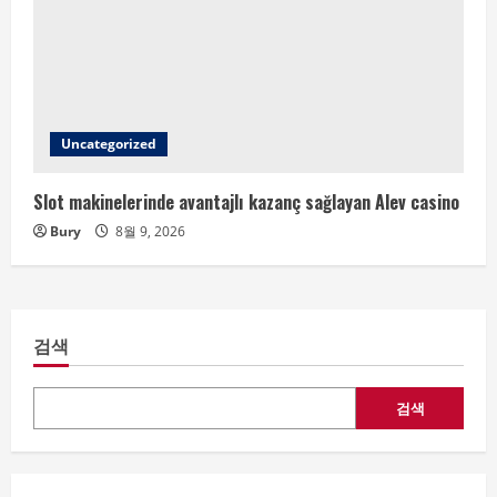
Uncategorized
Slot makinelerinde avantajlı kazanç sağlayan Alev casino
Bury
8월 9, 2026
검색
검색