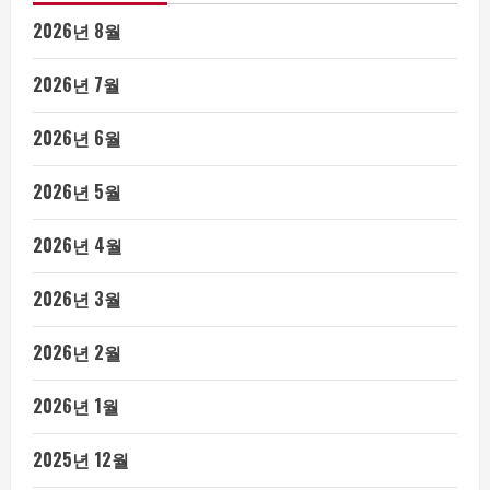
2026년 8월
2026년 7월
2026년 6월
2026년 5월
2026년 4월
2026년 3월
2026년 2월
2026년 1월
2025년 12월