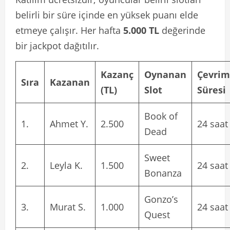
belirli bir süre içinde en yüksek puanı elde
etmeye çalışır. Her hafta
5.000 TL
değerinde
bir jackpot dağıtılır.
Kazanç
Oynanan
Çevrim
Sıra
Kazanan
(TL)
Slot
Süresi
Book of
1.
Ahmet Y.
2.500
24 saat
Dead
Sweet
2.
Leyla K.
1.500
24 saat
Bonanza
Gonzo’s
3.
Murat S.
1.000
24 saat
Quest