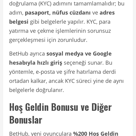
doğrulama (KYC) adımını tamamlamalıdır; bu
adım,
pasaport, nüfus cüzdanı
ve
adres
belgesi
gibi belgelerle yapılır. KYC, para
yatırma ve çekme işlemlerinin sorunsuz
gerçekleşmesi için zorunludur.
BetHub ayrıca
sosyal medya ve Google
hesabıyla hızlı giriş
seçeneği sunar. Bu
yöntemle, e‑posta ve şifre hatırlama derdi
ortadan kalkar, ancak KYC süreci yine de aynı
belgelerle doğrulanır.
Hoş Geldin Bonusu ve Diğer
Bonuslar
BetHub, yeni oyunculara
%200 Hoş Geldin