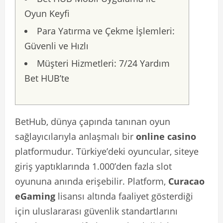
Oyun Keyfi
Para Yatırma ve Çekme İşlemleri:
Güvenli ve Hızlı
Müşteri Hizmetleri: 7/24 Yardım
Bet HUB’te
BetHub, dünya çapında tanınan oyun
sağlayıcılarıyla anlaşmalı bir
online casino
platformudur. Türkiye’deki oyuncular, siteye
giriş yaptıklarında 1.000’den fazla slot
oyununa anında erişebilir. Platform,
Curacao
eGaming
lisansı altında faaliyet gösterdiği
için uluslararası güvenlik standartlarını