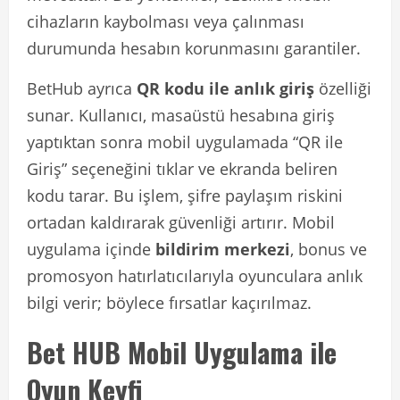
cihazların kaybolması veya çalınması
durumunda hesabın korunmasını garantiler.
BetHub ayrıca
QR kodu ile anlık giriş
özelliği
sunar. Kullanıcı, masaüstü hesabına giriş
yaptıktan sonra mobil uygulamada “QR ile
Giriş” seçeneğini tıklar ve ekranda beliren
kodu tarar. Bu işlem, şifre paylaşım riskini
ortadan kaldırarak güvenliği artırır. Mobil
uygulama içinde
bildirim merkezi
, bonus ve
promosyon hatırlatıcılarıyla oyunculara anlık
bilgi verir; böylece fırsatlar kaçırılmaz.
Bet HUB Mobil Uygulama ile
Oyun Keyfi