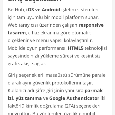
BetHub,
iOS ve Android
işletim sistemleri
için tam uyumlu bir mobil platform sunar.
Web tarayıcısı üzerinden çalışan
responsive
tasarım
, cihaz ekranına göre otomatik
ölçeklenir ve menü yapısı kolaylaştırılır.
Mobilde oyun performansı,
HTML5
teknolojisi
sayesinde hızlı yükleme süresi ve kesintisiz
grafik akışı sağlar.
Giriş seçenekleri, masaüstü sürümüne paralel
olarak aynı güvenlik protokollerini taşır.
Kullanıcı adı‑şifre girişinin yanı sıra
parmak
izi, yüz tanıma
ve
Google Authenticator
iki
faktörlü kimlik doğrulama (2FA) seçenekleri
mevcuttur. Bu yöntemler, özellikle mobil