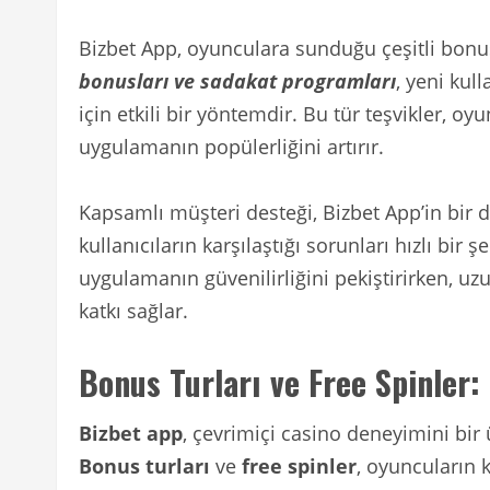
Bizbet App, oyunculara sunduğu çeşitli bonu
bonusları ve sadakat programları
, yeni kul
için etkili bir yöntemdir. Bu tür teşvikler, o
uygulamanın popülerliğini artırır.
Kapsamlı müşteri desteği, Bizbet App’in bir 
kullanıcıların karşılaştığı sorunları hızlı bir
uygulamanın güvenilirliğini pekiştirirken, uz
katkı sağlar.
Bonus Turları ve Free Spinler
Bizbet app
, çevrimiçi casino deneyimini bir ü
Bonus turları
ve
free spinler
, oyuncuların 