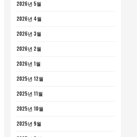
2026년 5월
2026년 4월
2026년 3월
2026년 2월
2026년 1월
2025년 12월
2025년 11월
2025년 10월
2025년 9월