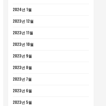
2024년 1월
2023년 12월
2023년 11월
2023년 10월
2023년 9월
2023년 8월
2023년 7월
2023년 6월
2023년 5월