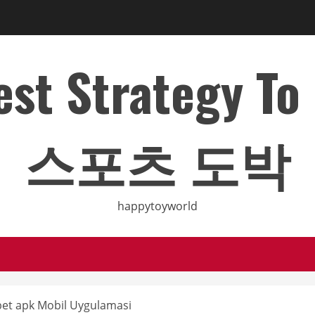
Best Strategy T
스포츠 도박
happytoyworld
bet apk Mobil Uygulamasi