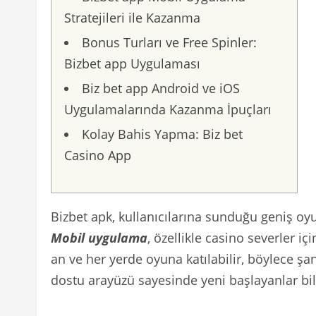
Stratejileri ile Kazanma
Bonus Turları ve Free Spinler:
Bizbet app Uygulaması
Biz bet app Android ve iOS
Uygulamalarında Kazanma İpuçları
Kolay Bahis Yapma: Biz bet
Casino App
Bizbet apk, kullanıcılarına sunduğu geniş oyu
Mobil uygulama
, özellikle casino severler iç
an ve her yerde oyuna katılabilir, böylece şans
dostu arayüzü sayesinde yeni başlayanlar bil