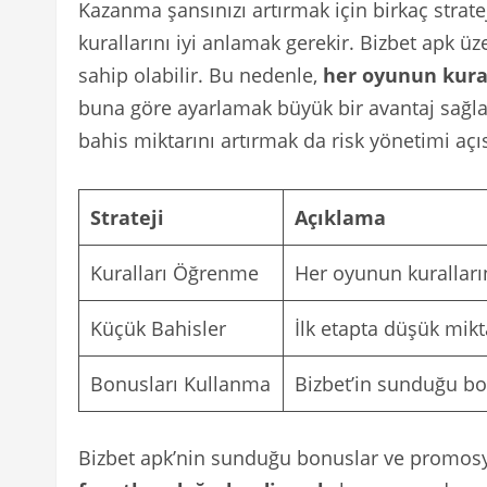
Kazanma şansınızı artırmak için birkaç strate
kurallarını iyi anlamak gerekir. Bizbet apk üz
sahip olabilir. Bu nedenle,
her oyunun kural
buna göre ayarlamak büyük bir avantaj sağla
bahis miktarını artırmak da risk yönetimi açıs
Strateji
Açıklama
Kuralları Öğrenme
Her oyunun kuralların
Küçük Bahisler
İlk etapta düşük mikt
Bonusları Kullanma
Bizbet’in sunduğu bo
Bizbet apk’nin sunduğu bonuslar ve promosyo