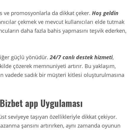
s ve promosyonlarla da dikkat çeker.
Hoş geldin
lanıcılar çekmek ve mevcut kullanıcıları elde tutmak
yuncuların daha fazla bahis yapmasını teşvik ederken,
diğer güçlü yönüdür.
24/7 canlı destek hizmeti
,
 şekilde çözerek memnuniyeti artırır. Bu yaklaşım,
un vadede sadık bir müşteri kitlesi oluşturulmasına
: Bizbet app Uygulaması
st seviyeye taşıyan özellikleriyle dikkat çekiyor.
kazanma şansını artırırken, aynı zamanda oyunun