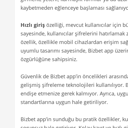
kaybetmeden eğlenceye başlaması sağlanıyo
Hızlı giriş
özelliği, mevcut kullanıcılar için 
sayesinde, kullanıcılar şifrelerini hatırlama
özellik, özellikle mobil cihazlardan erişim sa
uyumlu tasarımı sayesinde, Bizbet app üzer
özgürlüğüne sahipsiniz.
Güvenlik de Bizbet app’in öncelikleri arasında
gelişmiş şifreleme teknolojileri kullanılıyor.
endişe etmenize gerek kalmıyor. Ayrıca, uyg
standartlarına uygun hale getiriliyor.
Bizbet app’in sunduğu bu pratik özellikler, ku
sorunsuz hale getiriyor. Kolay kayıt ve hızlı gi