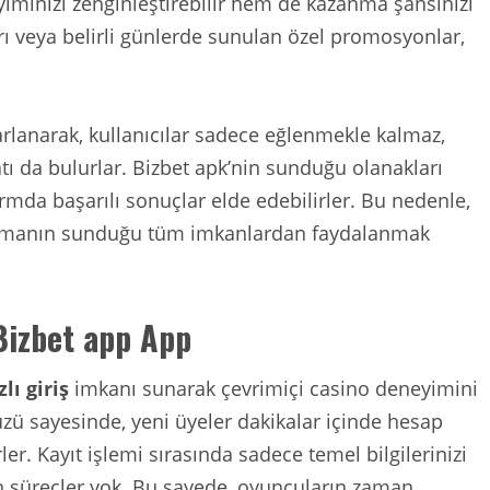
iminizi zenginleştirebilir hem de kazanma şansınızı
arı veya belirli günlerde sunulan özel promosyonlar,
lanarak, kullanıcılar sadece eğlenmekle kalmaz,
tı da bulurlar. Bizbet apk’nin sunduğu olanakları
mda başarılı sonuçlar elde edebilirler. Bu nedenle,
lamanın sunduğu tüm imkanlardan faydalanmak
 Bizbet app App
zlı giriş
imkanı sunarak çevrimiçi casino deneyimini
yüzü sayesinde, yeni üyeler dakikalar içinde hesap
er. Kayıt işlemi sırasında sadece temel bilgilerinizi
un süreçler yok. Bu sayede, oyuncuların zaman