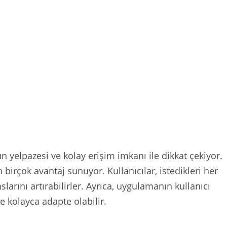
n yelpazesi ve kolay erişim imkanı ile dikkat çekiyor.
in birçok avantaj sunuyor. Kullanıcılar, istedikleri her
larını artırabilirler. Ayrıca, uygulamanın kullanıcı
e kolayca adapte olabilir.