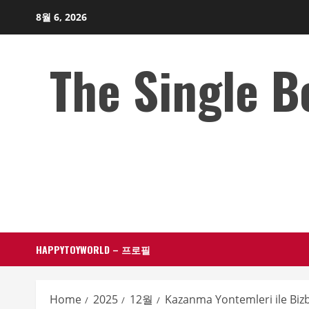
Skip
8월 6, 2026
to
content
The Single 
HAPPYTOYWORLD – 프로필
Home
2025
12월
Kazanma Yontemleri ile Biz