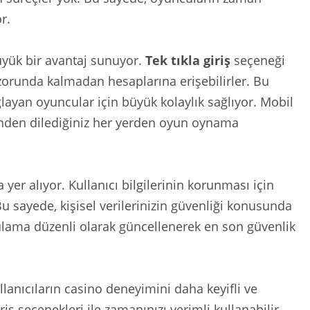
r.
büyük bir avantaj sunuyor.
Tek tıkla giriş
seçeneği
k zorunda kalmadan hesaplarına erişebilirler. Bu
ğlayan oyuncular için büyük kolaylık sağlıyor. Mobil
inden dilediğiniz her yerden oyun oynama
 yer alıyor. Kullanıcı bilgilerinin korunması için
 Bu sayede, kişisel verilerinizin güvenliği konusunda
ulama düzenli olarak güncellenerek en son güvenlik
llanıcıların casino deneyimini daha keyifli ve
riş seçenekleri ile zamanınızı verimli kullanabilir,