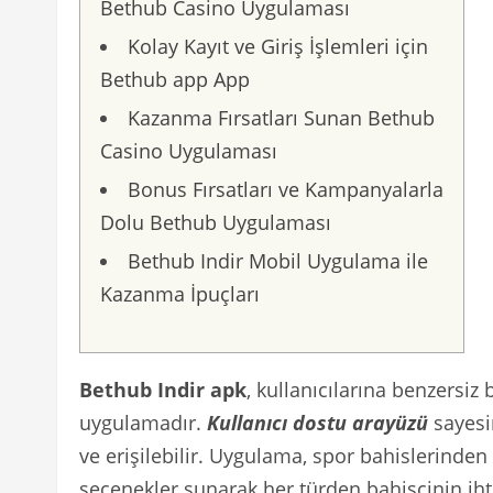
Bethub Casino Uygulaması
Kolay Kayıt ve Giriş İşlemleri için
Bethub app App
Kazanma Fırsatları Sunan Bethub
Casino Uygulaması
Bonus Fırsatları ve Kampanyalarla
Dolu Bethub Uygulaması
Bethub Indir Mobil Uygulama ile
Kazanma İpuçları
Bethub Indir apk
, kullanıcılarına benzersi
uygulamadır.
Kullanıcı dostu arayüzü
sayesi
ve erişilebilir. Uygulama, spor bahislerinden
seçenekler sunarak her türden bahisçinin ihtiy