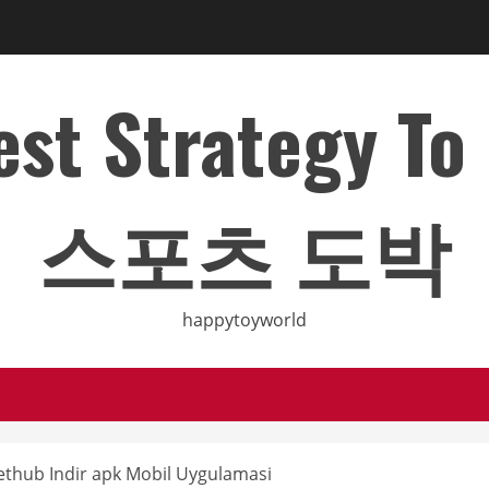
Best Strategy T
스포츠 도박
happytoyworld
Bethub Indir apk Mobil Uygulamasi