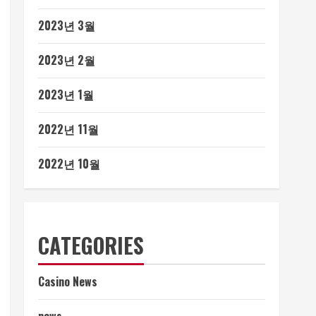
2023년 3월
2023년 2월
2023년 1월
2022년 11월
2022년 10월
CATEGORIES
Casino News