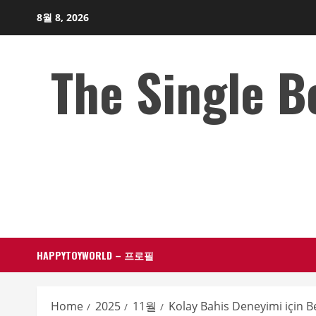
Skip
8월 8, 2026
to
content
The Single 
HAPPYTOYWORLD – 프로필
Home
2025
11월
Kolay Bahis Deneyimi için 