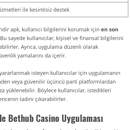
zmetleri ile kesintisiz destek
ir apk, kullanıcı bilgilerini korumak için
en son
Bu sayede kullanıcılar, kişisel ve finansal bilgilerini
bilirler. Ayrıca, uygulama düzenli olarak
üvenlik yamalarını da içerir.
yararlanmak isteyen kullanıcılar için uygulamanın
nden veya güvenilir üçüncü parti platformlardan
 yüklenebilir. Böylece kullanıcılar, istedikleri
cenin tadını çıkarabilirler.
 ile Bethub Casino Uygulaması