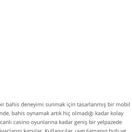
z bir bahis deneyimi sunmak için tasarlanmış bir mobil
nde, bahis oynamak artık hiç olmadığı kadar kolay
 canlı casino oyunlarına kadar geniş bir yelpazede
açlarını karşılar. Kullanıcılar, uygulamanın hızlı ve