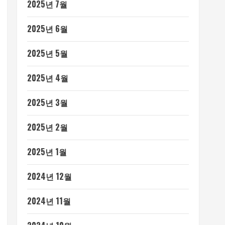
2025년 7월
2025년 6월
2025년 5월
2025년 4월
2025년 3월
2025년 2월
2025년 1월
2024년 12월
2024년 11월