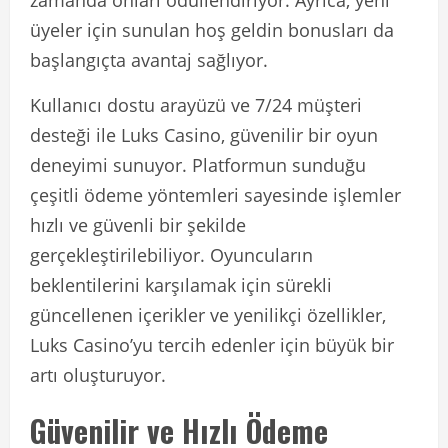
zamanda onları ödüllendiriyor. Ayrıca, yeni
üyeler için sunulan hoş geldin bonusları da
başlangıçta avantaj sağlıyor.
Kullanıcı dostu arayüzü ve 7/24 müşteri
desteği ile Luks Casino, güvenilir bir oyun
deneyimi sunuyor. Platformun sunduğu
çeşitli ödeme yöntemleri sayesinde işlemler
hızlı ve güvenli bir şekilde
gerçekleştirilebiliyor. Oyuncuların
beklentilerini karşılamak için sürekli
güncellenen içerikler ve yenilikçi özellikler,
Luks Casino’yu tercih edenler için büyük bir
artı oluşturuyor.
Güvenilir ve Hızlı Ödeme