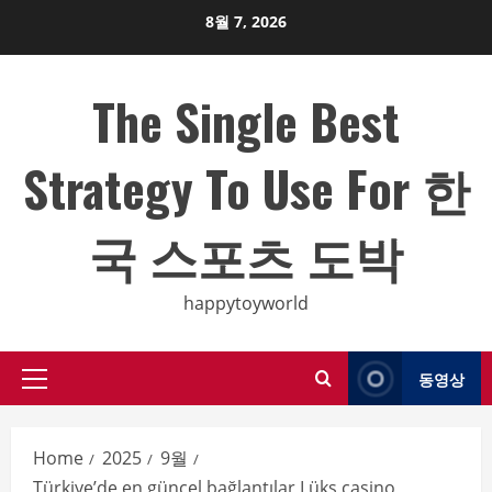
Skip
8월 7, 2026
to
content
The Single Best
Strategy To Use For 한
국 스포츠 도박
happytoyworld
동영상
Primary
Menu
Home
2025
9월
Türkiye’de en güncel bağlantılar Lüks casino