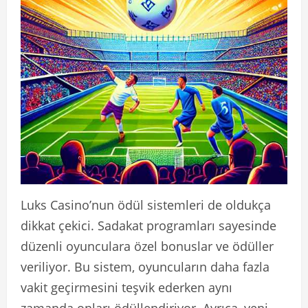
Luks Casino’nun ödül sistemleri de oldukça
dikkat çekici. Sadakat programları sayesinde
düzenli oyunculara özel bonuslar ve ödüller
veriliyor. Bu sistem, oyuncuların daha fazla
vakit geçirmesini teşvik ederken aynı