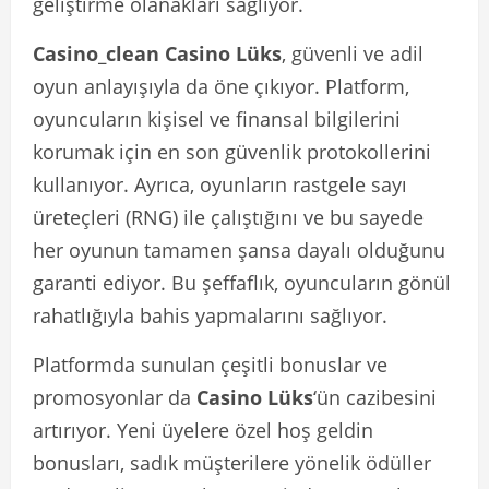
geliştirme olanakları sağlıyor.
Casino_clean Casino Lüks
, güvenli ve adil
oyun anlayışıyla da öne çıkıyor. Platform,
oyuncuların kişisel ve finansal bilgilerini
korumak için en son güvenlik protokollerini
kullanıyor. Ayrıca, oyunların rastgele sayı
üreteçleri (RNG) ile çalıştığını ve bu sayede
her oyunun tamamen şansa dayalı olduğunu
garanti ediyor. Bu şeffaflık, oyuncuların gönül
rahatlığıyla bahis yapmalarını sağlıyor.
Platformda sunulan çeşitli bonuslar ve
promosyonlar da
Casino Lüks
‘ün cazibesini
artırıyor. Yeni üyelere özel hoş geldin
bonusları, sadık müşterilere yönelik ödüller