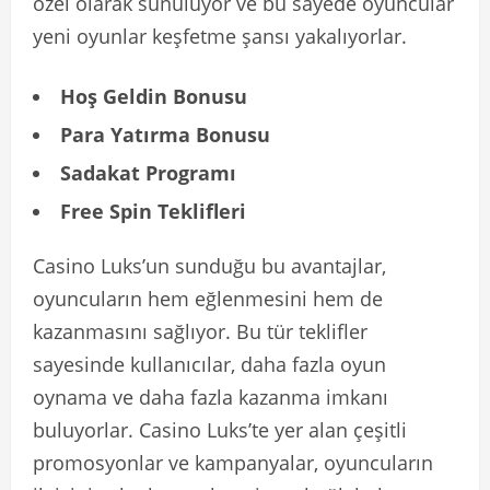
özel olarak sunuluyor ve bu sayede oyuncular
yeni oyunlar keşfetme şansı yakalıyorlar.
Hoş Geldin Bonusu
Para Yatırma Bonusu
Sadakat Programı
Free Spin Teklifleri
Casino Luks’un sunduğu bu avantajlar,
oyuncuların hem eğlenmesini hem de
kazanmasını sağlıyor. Bu tür teklifler
sayesinde kullanıcılar, daha fazla oyun
oynama ve daha fazla kazanma imkanı
buluyorlar. Casino Luks’te yer alan çeşitli
promosyonlar ve kampanyalar, oyuncuların