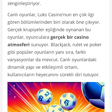
zenginleştiriyor.
Canlı oyunlar, Luks Casino’nun en çok ilgi
gören bölümlerinden biri olarak öne çıkıyor.
Gerçek krupiyeler eşliğinde oynanan bu
oyunlar, oyunculara
gerçek bir casino
atmosferi
sunuyor. Blackjack, rulet ve poker
gibi popüler oyunların yanı sıra, farklı
varyasyonlar da mevcut. Canlı oyunlardaki
dinamik yapı ve etkileşimli ortam,
kullanıcıların heyecanını sürekli diri tutuyor.