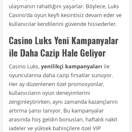
ulaşmanın rahatlığını yaşarlar. Böylece, Luks
Casino’da oyun keyfi kesintisiz devam eder ve
kullanıcılar kendilerini güvende hissederler.
Casino Luks Yeni Kampanyalar
ile Daha Cazip Hale Geliyor
Casino Luks,
yenilikçi kampanyaları
ile
oyuncularına daha cazip fırsatlar sunuyor.
Her ay düzenlenen özel promosyonlar,
kullanıcıların oyun deneyimlerini
zenginleştirirken, aynı zamanda kazançlarını
artırma şansı tanıyor. Bu kampanyalar
arasında hoş geldin bonusları, haftalık nakit
iadeler ve yüksek bahisçilere özel VIP