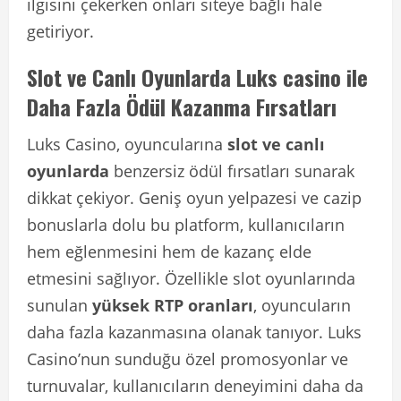
ilgisini çekerken onları siteye bağlı hale
getiriyor.
Slot ve Canlı Oyunlarda Luks casino ile
Daha Fazla Ödül Kazanma Fırsatları
Luks Casino, oyuncularına
slot ve canlı
oyunlarda
benzersiz ödül fırsatları sunarak
dikkat çekiyor. Geniş oyun yelpazesi ve cazip
bonuslarla dolu bu platform, kullanıcıların
hem eğlenmesini hem de kazanç elde
etmesini sağlıyor. Özellikle slot oyunlarında
sunulan
yüksek RTP oranları
, oyuncuların
daha fazla kazanmasına olanak tanıyor. Luks
Casino’nun sunduğu özel promosyonlar ve
turnuvalar, kullanıcıların deneyimini daha da