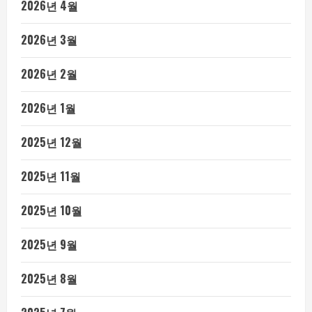
2026년 4월
2026년 3월
2026년 2월
2026년 1월
2025년 12월
2025년 11월
2025년 10월
2025년 9월
2025년 8월