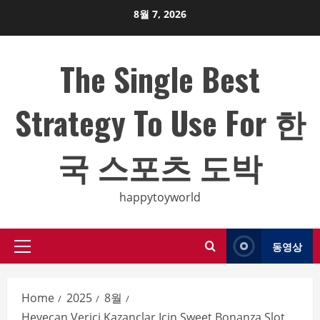
Skip
8월 7, 2026
to
content
The Single Best
Strategy To Use For 한
국 스포츠 도박
happytoyworld
동영상
Primary
Menu
Home
2025
8월
Heyecan Verici Kazanclar Icin Sweet Bonanza Slot