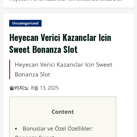
Uncategorized
Heyecan Verici Kazanclar Icin
Sweet Bonanza Slot
Heyecan Verici Kazanclar Icin Sweet
Bonanza Slot
솔카지노
8월 13, 2025
Content
Bonuslar ve Özel Özellikler: