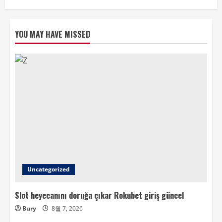
YOU MAY HAVE MISSED
Uncategorized
Slot heyecanını doruğa çıkar Rokubet giriş güncel
Bury
8월 7, 2026