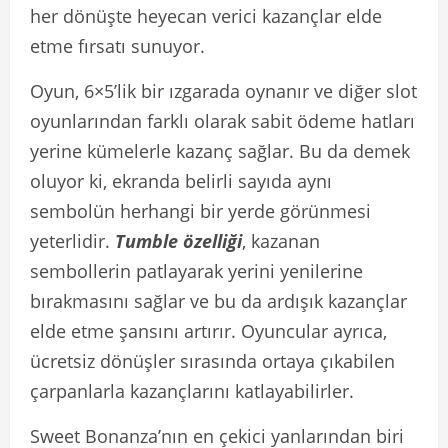
her dönüşte heyecan verici kazançlar elde
etme fırsatı sunuyor.
Oyun, 6×5’lik bir ızgarada oynanır ve diğer slot
oyunlarından farklı olarak sabit ödeme hatları
yerine kümelerle kazanç sağlar. Bu da demek
oluyor ki, ekranda belirli sayıda aynı
sembolün herhangi bir yerde görünmesi
yeterlidir.
Tumble özelliği
, kazanan
sembollerin patlayarak yerini yenilerine
bırakmasını sağlar ve bu da ardışık kazançlar
elde etme şansını artırır. Oyuncular ayrıca,
ücretsiz dönüşler sırasında ortaya çıkabilen
çarpanlarla kazançlarını katlayabilirler.
Sweet Bonanza’nın en çekici yanlarından biri