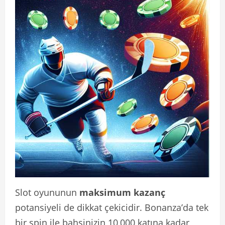
Slot oyununun
maksimum kazanç
potansiyeli de dikkat çekicidir. Bonanza’da tek
bir spin ile bahsinizin 10,000 katına kadar