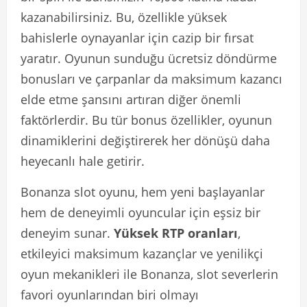
kazanabilirsiniz. Bu, özellikle yüksek
bahislerle oynayanlar için cazip bir fırsat
yaratır. Oyunun sunduğu ücretsiz döndürme
bonusları ve çarpanlar da maksimum kazancı
elde etme şansını artıran diğer önemli
faktörlerdir. Bu tür bonus özellikler, oyunun
dinamiklerini değiştirerek her dönüşü daha
heyecanlı hale getirir.
Bonanza slot oyunu, hem yeni başlayanlar
hem de deneyimli oyuncular için eşsiz bir
deneyim sunar.
Yüksek RTP oranları
,
etkileyici maksimum kazançlar ve yenilikçi
oyun mekanikleri ile Bonanza, slot severlerin
favori oyunlarından biri olmayı