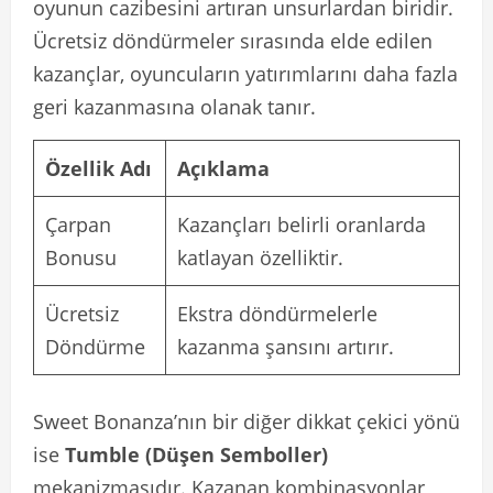
oyunun cazibesini artıran unsurlardan biridir.
Ücretsiz döndürmeler sırasında elde edilen
kazançlar, oyuncuların yatırımlarını daha fazla
geri kazanmasına olanak tanır.
Özellik Adı
Açıklama
Çarpan
Kazançları belirli oranlarda
Bonusu
katlayan özelliktir.
Ücretsiz
Ekstra döndürmelerle
Döndürme
kazanma şansını artırır.
Sweet Bonanza’nın bir diğer dikkat çekici yönü
ise
Tumble (Düşen Semboller)
mekanizmasıdır. Kazanan kombinasyonlar