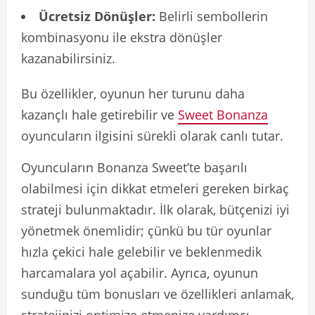
Ücretsiz Dönüşler:
Belirli sembollerin
kombinasyonu ile ekstra dönüşler
kazanabilirsiniz.
Bu özellikler, oyunun her turunu daha
kazançlı hale getirebilir ve
Sweet Bonanza
oyuncuların ilgisini sürekli olarak canlı tutar.
Oyuncuların Bonanza Sweet’te başarılı
olabilmesi için dikkat etmeleri gereken birkaç
strateji bulunmaktadır. İlk olarak, bütçenizi iyi
yönetmek önemlidir; çünkü bu tür oyunlar
hızla çekici hale gelebilir ve beklenmedik
harcamalara yol açabilir. Ayrıca, oyunun
sunduğu tüm bonusları ve özellikleri anlamak,