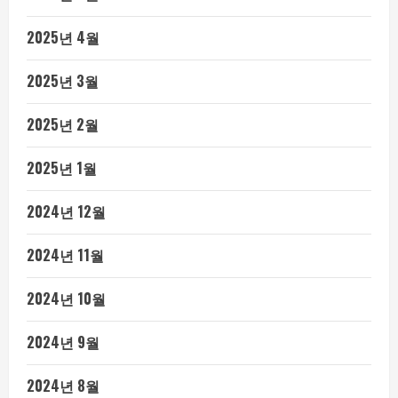
2025년 4월
2025년 3월
2025년 2월
2025년 1월
2024년 12월
2024년 11월
2024년 10월
2024년 9월
2024년 8월