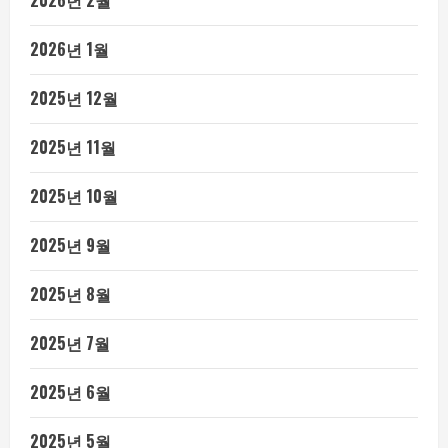
2026년 2월
2026년 1월
2025년 12월
2025년 11월
2025년 10월
2025년 9월
2025년 8월
2025년 7월
2025년 6월
2025년 5월