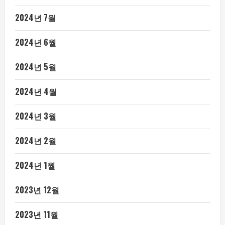
2024년 7월
2024년 6월
2024년 5월
2024년 4월
2024년 3월
2024년 2월
2024년 1월
2023년 12월
2023년 11월