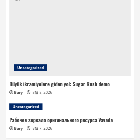
Uncategorized
Büyük ikramiyelere giden yol: Sugar Rush demo
Bury
8월 8, 2026
Uncategorized
Рабочее зеркало оригинального ресурса Vavada
Bury
8월 7, 2026