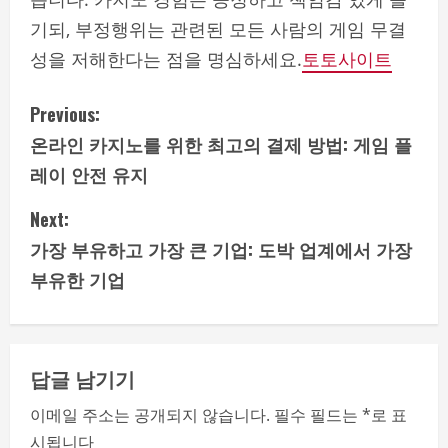
기되, 부정행위는 관련된 모든 사람의 게임 무결
성을 저해한다는 점을 명심하세요.
토토사이트
C
Previous:
온라인 카지노를 위한 최고의 결제 방법: 게임 플
o
레이 안전 유지
n
Next:
t
가장 부유하고 가장 큰 기업: 도박 업계에서 가장
i
부유한 기업
n
u
답글 남기기
e
이메일 주소는 공개되지 않습니다.
필수 필드는
*
로 표
시됩니다