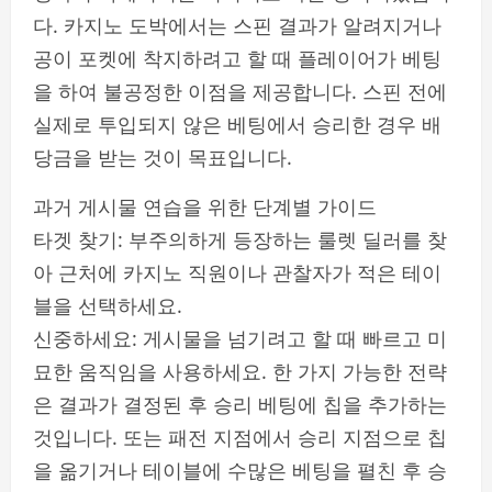
다. 카지노 도박에서는 스핀 결과가 알려지거나
공이 포켓에 착지하려고 할 때 플레이어가 베팅
을 하여 불공정한 이점을 제공합니다. 스핀 전에
실제로 투입되지 않은 베팅에서 승리한 경우 배
당금을 받는 것이 목표입니다.
과거 게시물 연습을 위한 단계별 가이드
타겟 찾기: 부주의하게 등장하는 룰렛 딜러를 찾
아 근처에 카지노 직원이나 관찰자가 적은 테이
블을 선택하세요.
신중하세요: 게시물을 넘기려고 할 때 빠르고 미
묘한 움직임을 사용하세요. 한 가지 가능한 전략
은 결과가 결정된 후 승리 베팅에 칩을 추가하는
것입니다. 또는 패전 지점에서 승리 지점으로 칩
을 옮기거나 테이블에 수많은 베팅을 펼친 후 승