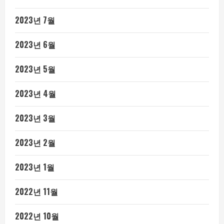
2023년 7월
2023년 6월
2023년 5월
2023년 4월
2023년 3월
2023년 2월
2023년 1월
2022년 11월
2022년 10월