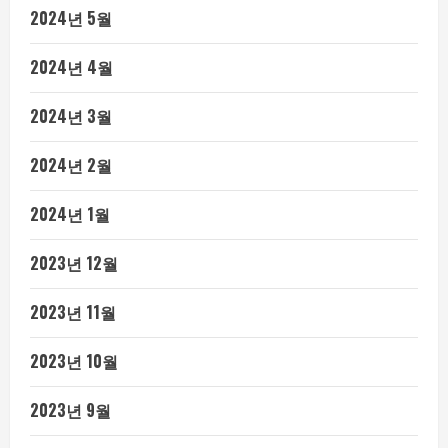
2024년 5월
2024년 4월
2024년 3월
2024년 2월
2024년 1월
2023년 12월
2023년 11월
2023년 10월
2023년 9월