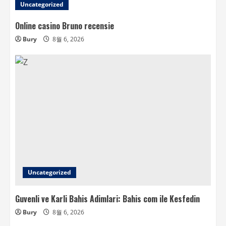
Uncategorized
Online casino Bruno recensie
Bury
8월 6, 2026
Uncategorized
Guvenli ve Karli Bahis Adimlari: Bahis com ile Kesfedin
Bury
8월 6, 2026