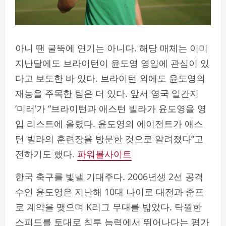
아니 땐 굴뚝에 연기는 아니다. 해당 매체는 이미
지난달에도 브라이턴이 윤도영 영입에 관심이 있
다고 보도한 바 있다. 브라이턴 외에도 윤도영의
재능을 주목한 팀은 더 있다. 앞서 영국 일간지
‘미러’가 “브라이턴과 애스턴 빌라가 윤도영을 영
입 리스트에 올렸다. 윤도영의 에이전트가 애스
턴 빌라의 훈련장을 방문한 것으로 알려졌다”고
전하기도 했다.
파워볼사이트
한국 축구를 빛낼 기대주다. 2006년생 2선 공격
수인 윤도영은 지난해 10대 나이로 대전과 준프
로 계약을 맺으며 K리그 무대를 밟았다. 탁월한
스피드를 토대로 침투 능력에서 뛰어나다는 평가