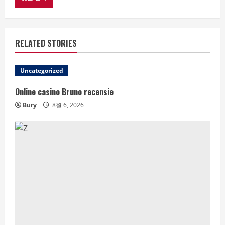
RELATED STORIES
Uncategorized
Online casino Bruno recensie
Bury
8월 6, 2026