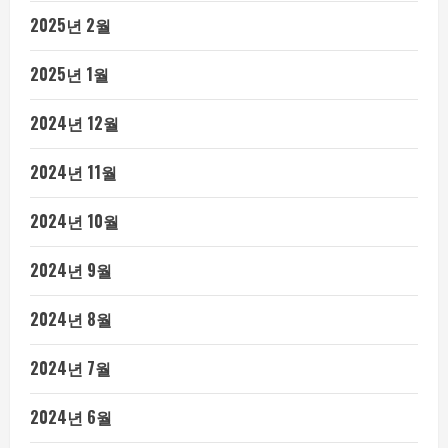
2025년 2월
2025년 1월
2024년 12월
2024년 11월
2024년 10월
2024년 9월
2024년 8월
2024년 7월
2024년 6월