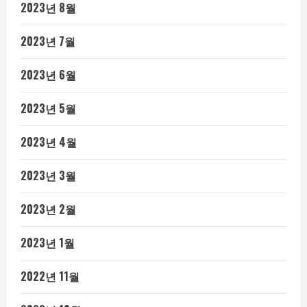
2023년 8월
2023년 7월
2023년 6월
2023년 5월
2023년 4월
2023년 3월
2023년 2월
2023년 1월
2022년 11월