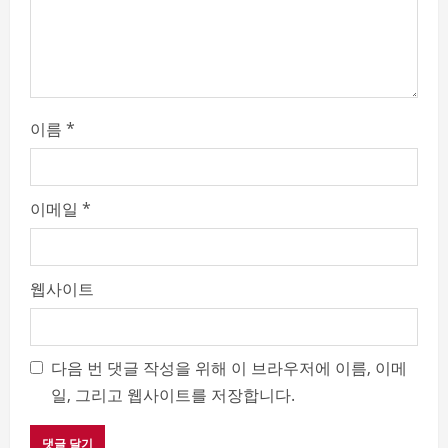
n
g
이름
*
이메일
*
웹사이트
다음 번 댓글 작성을 위해 이 브라우저에 이름, 이메
일, 그리고 웹사이트를 저장합니다.