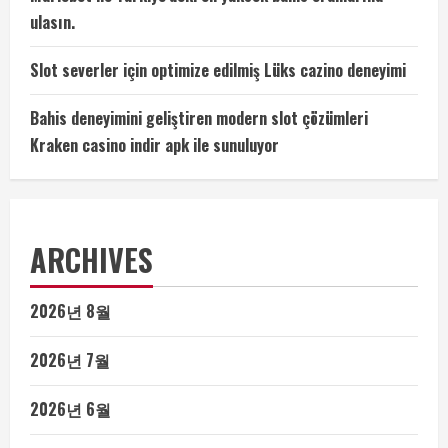
ulasın.
Slot severler için optimize edilmiş Lüks cazino deneyimi
Bahis deneyimini geliştiren modern slot çözümleri
Kraken casino indir apk ile sunuluyor
ARCHIVES
2026년 8월
2026년 7월
2026년 6월