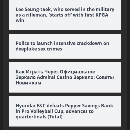
Lee Seung-taek, who served in the military
as a rifleman, ‘starts off’ with first KPGA
win
Police to launch intensive crackdown on
deepfake sex crimes
Как Играть Через Официальное
Зеркало Admiral Casino Зеркало: Советы
Новичкам
Hyundai E&C defeats Pepper Savings Bank
in Pro Volleyball Cup, advances to
quarterfinals (Total)