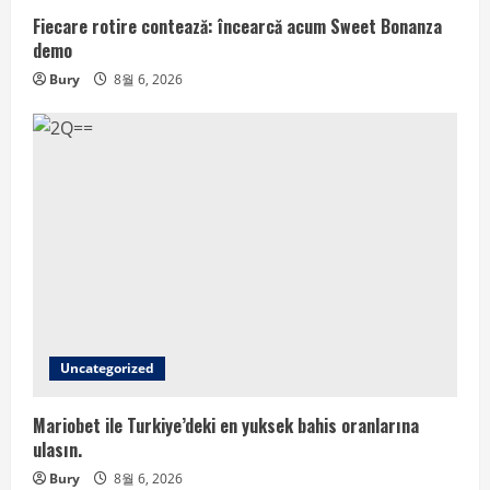
Fiecare rotire contează: încearcă acum Sweet Bonanza
demo
Bury
8월 6, 2026
Uncategorized
Mariobet ile Turkiye’deki en yuksek bahis oranlarına
ulasın.
Bury
8월 6, 2026