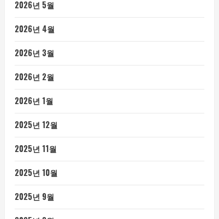
2026년 5월
2026년 4월
2026년 3월
2026년 2월
2026년 1월
2025년 12월
2025년 11월
2025년 10월
2025년 9월