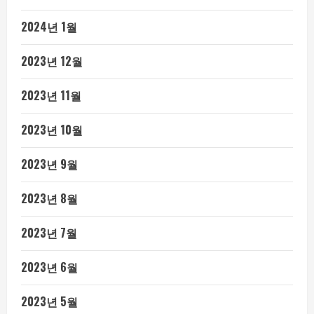
2024년 1월
2023년 12월
2023년 11월
2023년 10월
2023년 9월
2023년 8월
2023년 7월
2023년 6월
2023년 5월