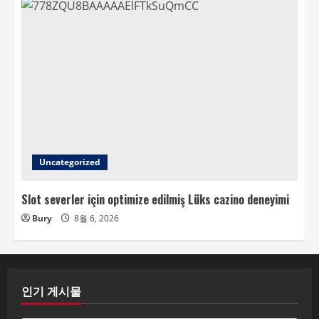
Uncategorized
Slot severler için optimize edilmiş Lüks cazino deneyimi
Bury
8월 6, 2026
인기 게시물