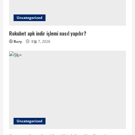
Uncategorized
Rokubet apk indir işlemi nasıl yapılır?
Bury
8월 7, 2026
Uncategorized