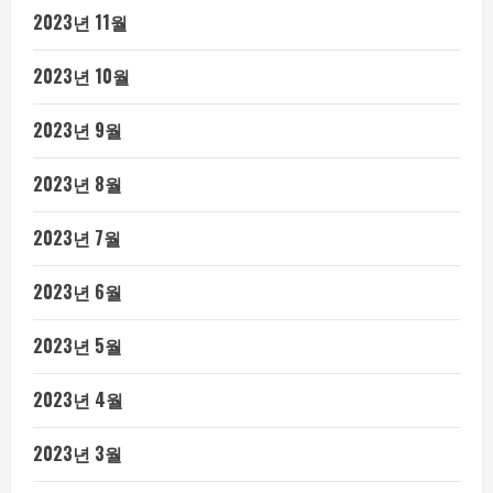
2023년 11월
2023년 10월
2023년 9월
2023년 8월
2023년 7월
2023년 6월
2023년 5월
2023년 4월
2023년 3월