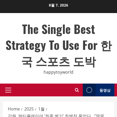
Skip
8월 7, 2026
to
content
The Single Best
Strategy To Use For 한
국 스포츠 도박
happytoyworld
동영상
Primary
Menu
Home
2025
1월
강원, 멀티플레이어 ‘최종 병기’ 최병찬 품었다…”명문