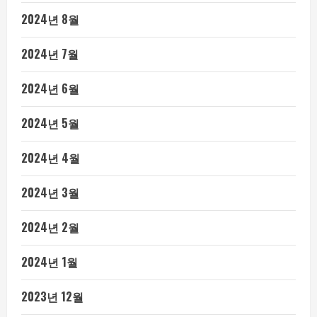
2024년 8월
2024년 7월
2024년 6월
2024년 5월
2024년 4월
2024년 3월
2024년 2월
2024년 1월
2023년 12월