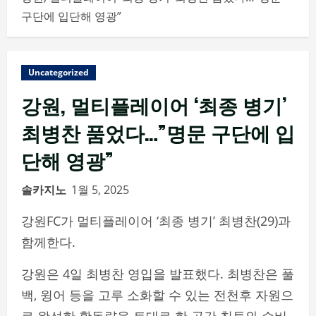
구단에 입단해 영광”
Uncategorized
강원, 멀티플레이어 ‘최종 병기’
최병찬 품었다…”명문 구단에 입
단해 영광”
솔카지노
1월 5, 2025
강원FC가 멀티플레이어 ‘최종 병기’ 최병찬(29)과
함께한다.
강원은 4일 최병찬 영입을 발표했다. 최병찬은 풀
백, 윙어 등을 고루 소화할 수 있는 전천후 자원으