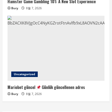
Hamster Game Gambling 101: A New Slot Experience
Bury
8월 7, 2026
Uncategorized
Mariobet güncel
Günlük güncellenen adres
Bury
8월 7, 2026