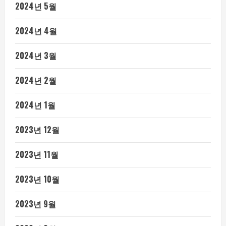
2024년 5월
2024년 4월
2024년 3월
2024년 2월
2024년 1월
2023년 12월
2023년 11월
2023년 10월
2023년 9월