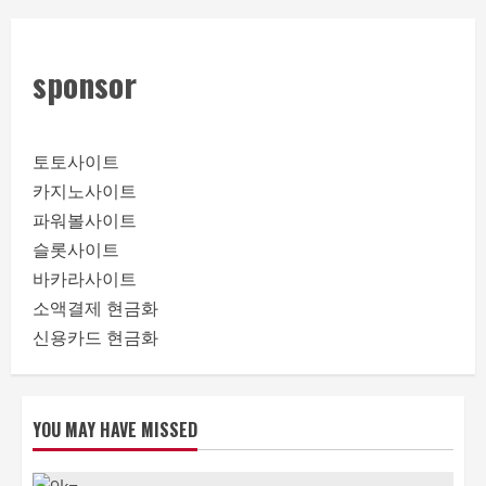
sponsor
토토사이트
카지노사이트
파워볼사이트
슬롯사이트
바카라사이트
소액결제 현금화
신용카드 현금화
YOU MAY HAVE MISSED