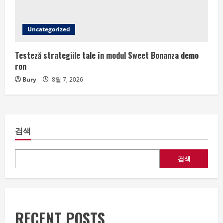
Uncategorized
Testeză strategiile tale în modul Sweet Bonanza demo
ron
Bury
8월 7, 2026
검색
검색
RECENT POSTS