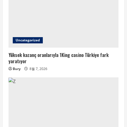
Uncategorized
Yüksek kazanç oranlarıyla 1King casino Türkiye fark
yaratıyor
Bury
8월 7, 2026