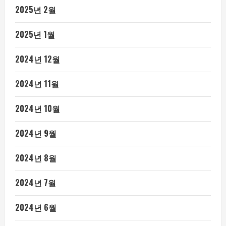
2025년 2월
2025년 1월
2024년 12월
2024년 11월
2024년 10월
2024년 9월
2024년 8월
2024년 7월
2024년 6월