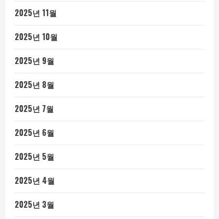
2025년 11월
2025년 10월
2025년 9월
2025년 8월
2025년 7월
2025년 6월
2025년 5월
2025년 4월
2025년 3월