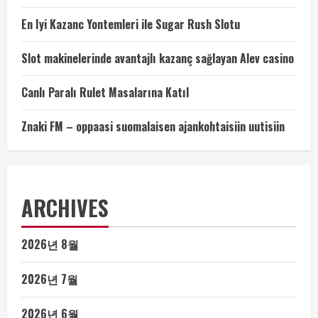
En Iyi Kazanc Yontemleri ile Sugar Rush Slotu
Slot makinelerinde avantajlı kazanç sağlayan Alev casino
Canlı Paralı Rulet Masalarına Katıl
Znaki FM – oppaasi suomalaisen ajankohtaisiin uutisiin
ARCHIVES
2026년 8월
2026년 7월
2026년 6월