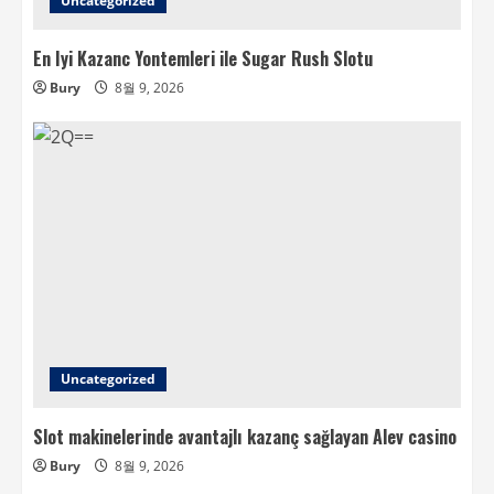
Uncategorized
En Iyi Kazanc Yontemleri ile Sugar Rush Slotu
Bury
8월 9, 2026
Uncategorized
Slot makinelerinde avantajlı kazanç sağlayan Alev casino
Bury
8월 9, 2026