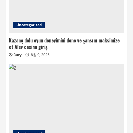
Uncategorized
Kazanç dolu oyun deneyimini dene ve şansını maksimize
et Alev casino giriş
Bury
8월 9, 2026