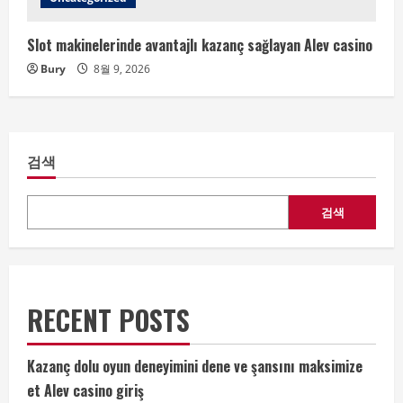
Slot makinelerinde avantajlı kazanç sağlayan Alev casino
Bury
8월 9, 2026
검색
검색
RECENT POSTS
Kazanç dolu oyun deneyimini dene ve şansını maksimize
et Alev casino giriş