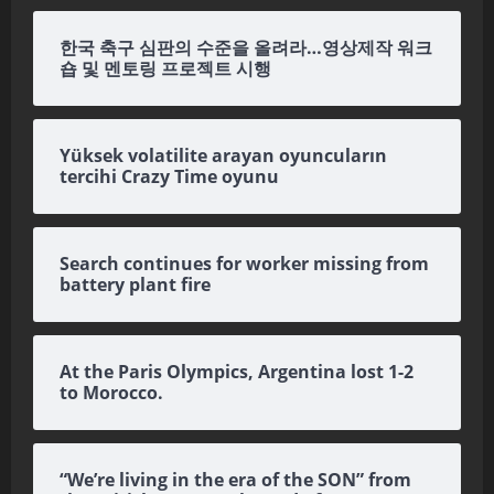
한국 축구 심판의 수준을 올려라…영상제작 워크
숍 및 멘토링 프로젝트 시행
Yüksek volatilite arayan oyuncuların
tercihi Crazy Time oyunu
Search continues for worker missing from
battery plant fire
At the Paris Olympics, Argentina lost 1-2
to Morocco.
“We’re living in the era of the SON” from