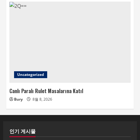
Uncategorized
Canlı Paralı Rulet Masalarına Katıl
Bury
8월 8, 2026
인기 게시물