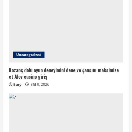
Uncategorized
Kazanç dolu oyun deneyimini dene ve şansını maksimize
et Alev casino giriş
Bury
8월 9, 2026