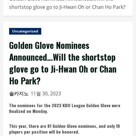
shortstop glove go to Ji-Hwan Oh or Chan Ho Park?
Uncategorized
Golden Glove Nominees
Announced…Will the shortstop
glove go to Ji-Hwan Oh or Chan
Ho Park?
솔카지노
11월 30, 2023
The nominees for the 2023 KBO League Golden Glove were
finalized on Monday.
This year, there are 81 Golden Glove nominees, and only 10
players per position will be honored.