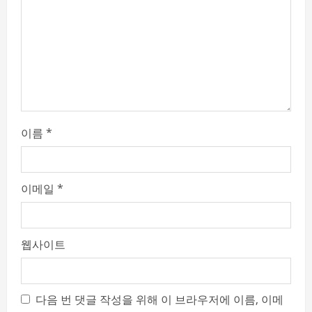
i
n
g
이름
*
이메일
*
웹사이트
다음 번 댓글 작성을 위해 이 브라우저에 이름, 이메