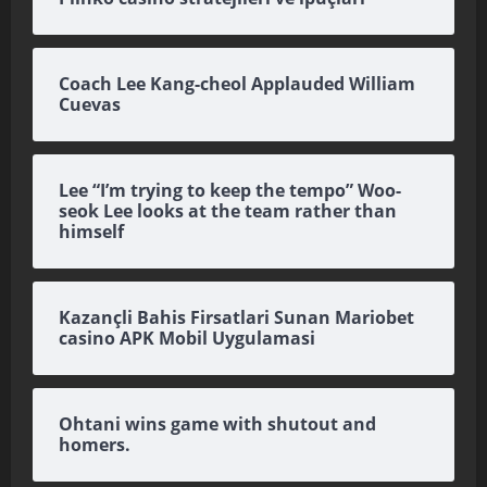
Coach Lee Kang-cheol Applauded William
Cuevas
Lee “I’m trying to keep the tempo” Woo-
seok Lee looks at the team rather than
himself
Kazançli Bahis Firsatlari Sunan Mariobet
casino APK Mobil Uygulamasi
Ohtani wins game with shutout and
homers.