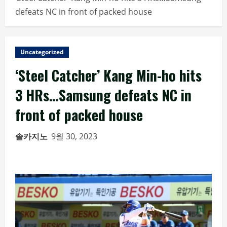
defeats NC in front of packed house
Uncategorized
‘Steel Catcher’ Kang Min-ho hits
3 HRs…Samsung defeats NC in
front of packed house
솔카지노
9월 30, 2023