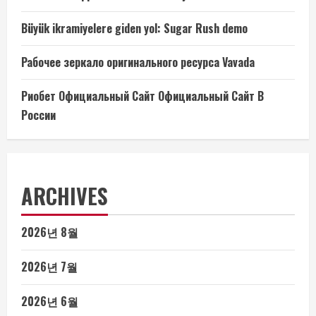
Büyük ikramiyelere giden yol: Sugar Rush demo
Рабочее зеркало оригинального ресурса Vavada
Риобет Официальный Сайт Официальный Сайт В
России
ARCHIVES
2026년 8월
2026년 7월
2026년 6월