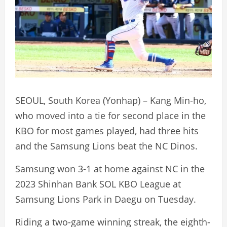
SEOUL, South Korea (Yonhap) – Kang Min-ho,
who moved into a tie for second place in the
KBO for most games played, had three hits
and the Samsung Lions beat the NC Dinos.
Samsung won 3-1 at home against NC in the
2023 Shinhan Bank SOL KBO League at
Samsung Lions Park in Daegu on Tuesday.
Riding a two-game winning streak, the eighth-