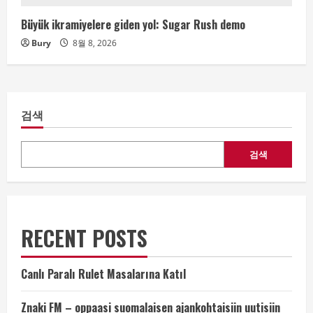
Büyük ikramiyelere giden yol: Sugar Rush demo
Bury
8월 8, 2026
검색
검색
RECENT POSTS
Canlı Paralı Rulet Masalarına Katıl
Znaki FM – oppaasi suomalaisen ajankohtaisiin uutisiin