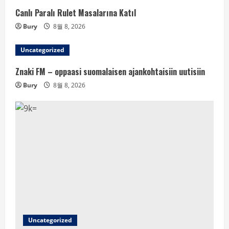
Canlı Paralı Rulet Masalarına Katıl
Bury
8월 8, 2026
Uncategorized
Znaki FM – oppaasi suomalaisen ajankohtaisiin uutisiin
Bury
8월 8, 2026
Uncategorized