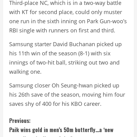
Third-place NC, which is in a two-way battle
with KT for second place, could only muster
one run in the sixth inning on Park Gun-woo’s
RBI single with runners on first and third.
Samsung starter David Buchanan picked up
his 11th win of the season (8-1) with six
innings of two-hit ball, striking out two and
walking one.
Samsung closer Oh Seung-hwan picked up
his 26th save of the season, moving him four
saves shy of 400 for his KBO career.
C
Previous:
Paik wins gold in men’s 50m butterfly…a ‘new
o