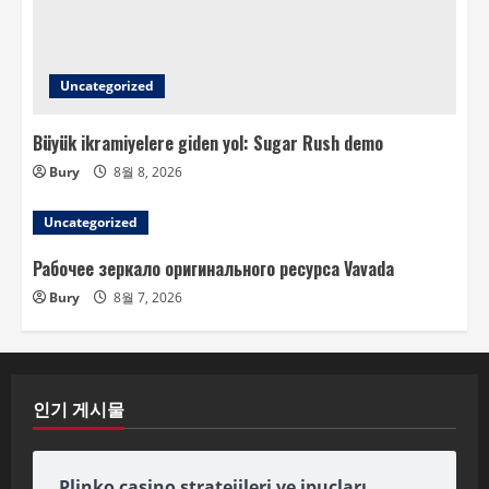
Uncategorized
Büyük ikramiyelere giden yol: Sugar Rush demo
Bury
8월 8, 2026
Uncategorized
Рабочее зеркало оригинального ресурса Vavada
Bury
8월 7, 2026
인기 게시물
Plinko casino stratejileri ve ipuçları