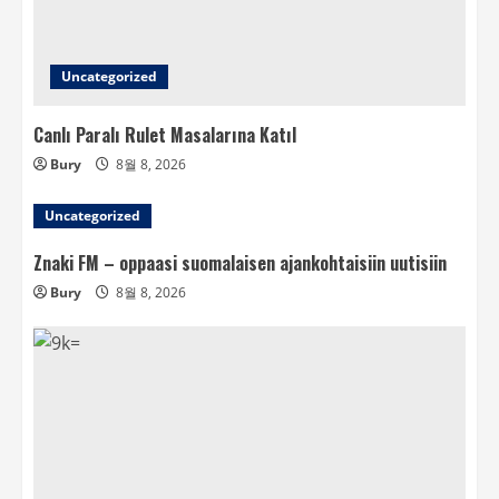
Uncategorized
Canlı Paralı Rulet Masalarına Katıl
Bury
8월 8, 2026
Uncategorized
Znaki FM – oppaasi suomalaisen ajankohtaisiin uutisiin
Bury
8월 8, 2026