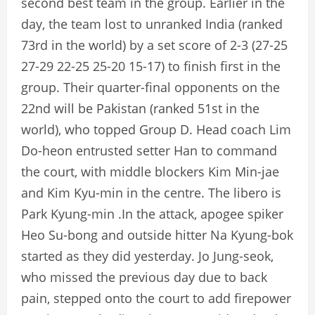
second best team in the group. Earlier in the
day, the team lost to unranked India (ranked
73rd in the world) by a set score of 2-3 (27-25
27-29 22-25 25-20 15-17) to finish first in the
group. Their quarter-final opponents on the
22nd will be Pakistan (ranked 51st in the
world), who topped Group D. Head coach Lim
Do-heon entrusted setter Han to command
the court, with middle blockers Kim Min-jae
and Kim Kyu-min in the centre. The libero is
Park Kyung-min .In the attack, apogee spiker
Heo Su-bong and outside hitter Na Kyung-bok
started as they did yesterday. Jo Jung-seok,
who missed the previous day due to back
pain, stepped onto the court to add firepower