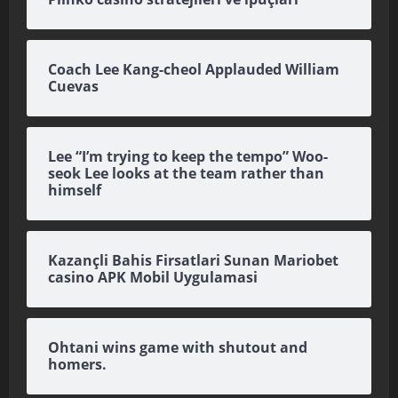
Coach Lee Kang-cheol Applauded William
Cuevas
Lee “I’m trying to keep the tempo” Woo-
seok Lee looks at the team rather than
himself
Kazançli Bahis Firsatlari Sunan Mariobet
casino APK Mobil Uygulamasi
Ohtani wins game with shutout and
homers.