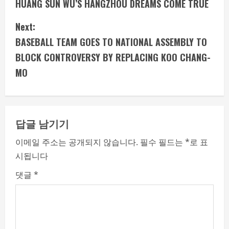
HUANG SUN WU’S HANGZHOU DREAMS COME TRUE
n
Next:
t
BASEBALL TEAM GOES TO NATIONAL ASSEMBLY TO
i
BLOCK CONTROVERSY BY REPLACING KOO CHANG-
MO
n
u
e
답글 남기기
R
이메일 주소는 공개되지 않습니다.
필수 필드는
*
로 표
시됩니다
e
댓글
*
a
d