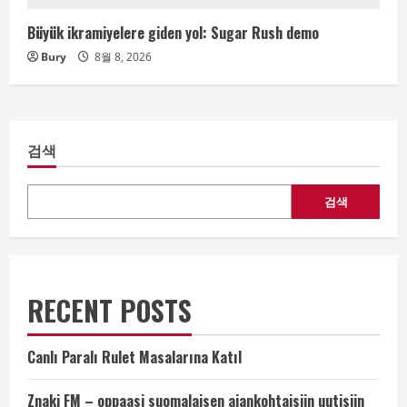
Büyük ikramiyelere giden yol: Sugar Rush demo
Bury
8월 8, 2026
검색
검색
RECENT POSTS
Canlı Paralı Rulet Masalarına Katıl
Znaki FM – oppaasi suomalaisen ajankohtaisiin uutisiin