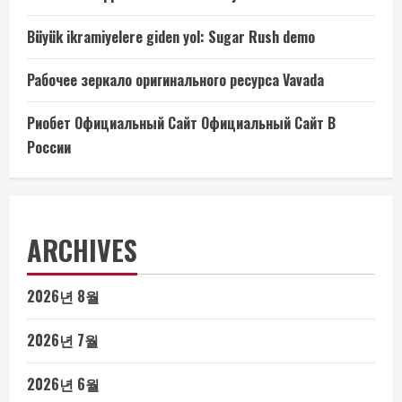
Büyük ikramiyelere giden yol: Sugar Rush demo
Рабочее зеркало оригинального ресурса Vavada
Риобет Официальный Сайт Официальный Сайт В
России
ARCHIVES
2026년 8월
2026년 7월
2026년 6월