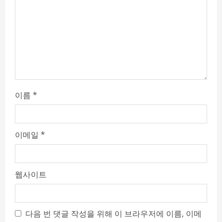
i
n
g
이름
*
이메일
*
웹사이트
다음 번 댓글 작성을 위해 이 브라우저에 이름, 이메