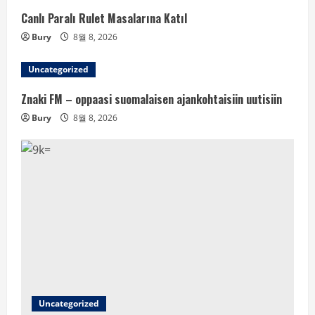
Canlı Paralı Rulet Masalarına Katıl
Bury
8월 8, 2026
Uncategorized
Znaki FM – oppaasi suomalaisen ajankohtaisiin uutisiin
Bury
8월 8, 2026
Uncategorized