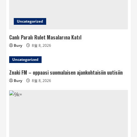
Uncategorized
Canlı Paralı Rulet Masalarına Katıl
Bury
8월 8, 2026
Uncategorized
Znaki FM – oppaasi suomalaisen ajankohtaisiin uutisiin
Bury
8월 8, 2026