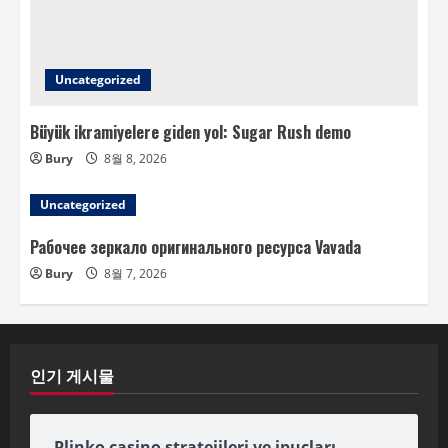
Uncategorized
Büyük ikramiyelere giden yol: Sugar Rush demo
Bury
8월 8, 2026
Uncategorized
Рабочее зеркало оригинального ресурса Vavada
Bury
8월 7, 2026
인기 게시물
Plinko casino stratejileri ve ipuçları