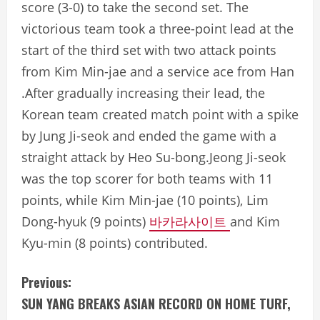
score (3-0) to take the second set. The
victorious team took a three-point lead at the
start of the third set with two attack points
from Kim Min-jae and a service ace from Han
.After gradually increasing their lead, the
Korean team created match point with a spike
by Jung Ji-seok and ended the game with a
straight attack by Heo Su-bong.Jeong Ji-seok
was the top scorer for both teams with 11
points, while Kim Min-jae (10 points), Lim
Dong-hyuk (9 points)
바카라사이트
and Kim
Kyu-min (8 points) contributed.
C
Previous:
SUN YANG BREAKS ASIAN RECORD ON HOME TURF,
o