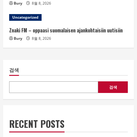
Bury
8월 8, 2026
Uncategorized
Znaki FM – oppaasi suomalaisen ajankohtaisiin uutisiin
Bury
8월 8, 2026
검색
검색
RECENT POSTS