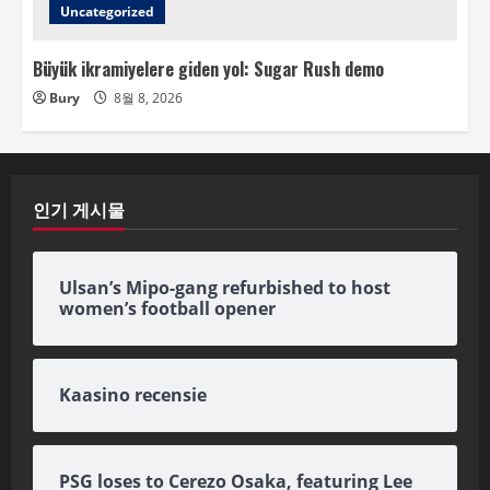
Uncategorized
Büyük ikramiyelere giden yol: Sugar Rush demo
Bury
8월 8, 2026
인기 게시물
Ulsan’s Mipo-gang refurbished to host
women’s football opener
Kaasino recensie
PSG loses to Cerezo Osaka, featuring Lee