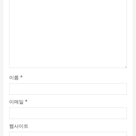
d
i
n
g
이름
*
이메일
*
웹사이트