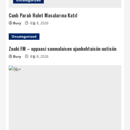
Uncategorized
Canlı Paralı Rulet Masalarına Katıl
Bury
8월 8, 2026
Uncategorized
Znaki FM – oppaasi suomalaisen ajankohtaisiin uutisiin
Bury
8월 8, 2026