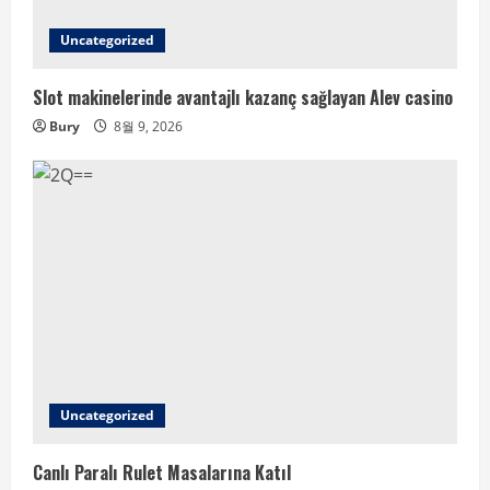
Uncategorized
Slot makinelerinde avantajlı kazanç sağlayan Alev casino
Bury
8월 9, 2026
Uncategorized
Canlı Paralı Rulet Masalarına Katıl