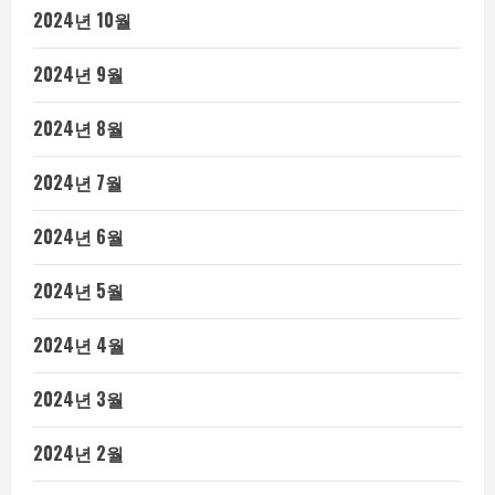
2024년 10월
2024년 9월
2024년 8월
2024년 7월
2024년 6월
2024년 5월
2024년 4월
2024년 3월
2024년 2월