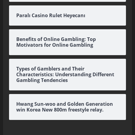
Paralı Casino Rulet Heyecanı
Benefits of Online Gambling: Top
Motivators for Online Gambling
Types of Gamblers and Their
Characteristics: Understanding Different
Gambling Tendencies
Hwang Sun-woo and Golden Generation
win Korea New 800m freestyle relay.