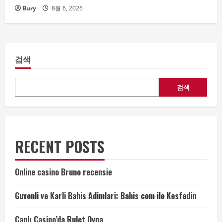
Bury
8월 6, 2026
검색
검색
RECENT POSTS
Online casino Bruno recensie
Guvenli ve Karli Bahis Adimlari: Bahis com ile Kesfedin
Canlı Casino’da Rulet Oyna