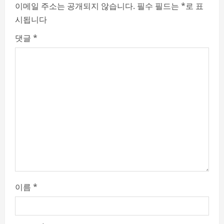
e
이메일 주소는 공개되지 않습니다.
필수 필드는
*
로 표
시됩니다
R
댓글
*
e
a
d
i
n
g
이름
*