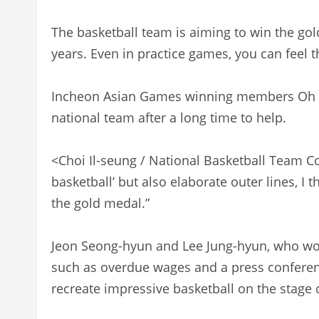
The basketball team is aiming to win the gol
years. Even in practice games, you can feel 
Incheon Asian Games winning members Oh S
national team after a long time to help.
<Choi Il-seung / National Basketball Team Co
basketball’ but also elaborate outer lines, I 
the gold medal.”
Jeon Seong-hyun and Lee Jung-hyun, who wor
such as overdue wages and a press conferen
recreate impressive basketball on the stage