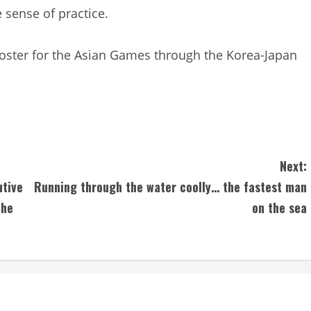
 sense of practice.
 roster for the Asian Games through the Korea-Japan
Next:
utive
Running through the water coolly… the fastest man
the
on the sea