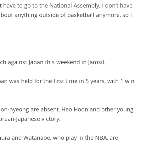
 have to go to the National Assembly, I don’t have
about anything outside of basketball anymore, so I
ch against Japan this weekend in Jamsil.
 was held for the first time in 5 years, with 1 win
eon-hyeong are absent, Heo Hoon and other young
Korean-Japanese victory.
mura and Watanabe, who play in the NBA, are