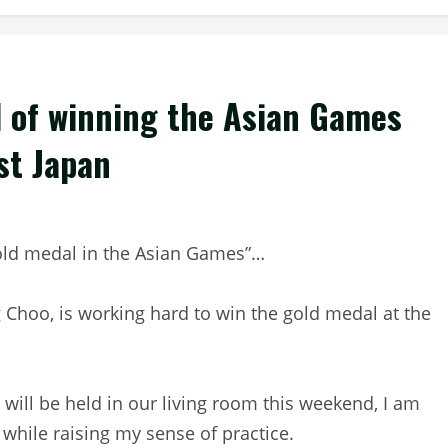
l of winning the Asian Games
st Japan
gold medal in the Asian Games”…
 Choo, is working hard to win the gold medal at the
 will be held in our living room this weekend, I am
 while raising my sense of practice.