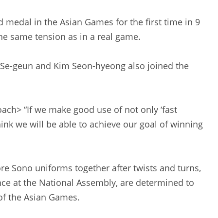
d medal in the Asian Games for the first time in 9
the same tension as in a real game.
e-geun and Kim Seon-hyeong also joined the
ach> “If we make good use of not only ‘fast
think we will be able to achieve our goal of winning
e Sono uniforms together after twists and turns,
ce at the National Assembly, are determined to
 of the Asian Games.