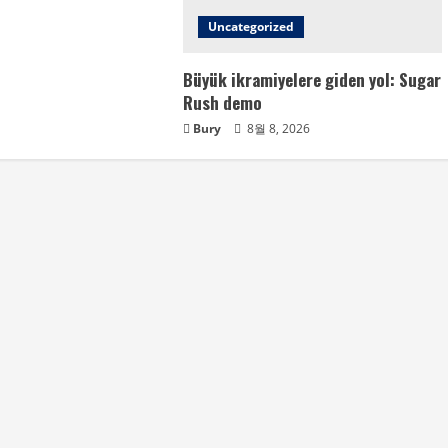
Uncategorized
Büyük ikramiyelere giden yol: Sugar
Rush demo
Bury
8월 8, 2026