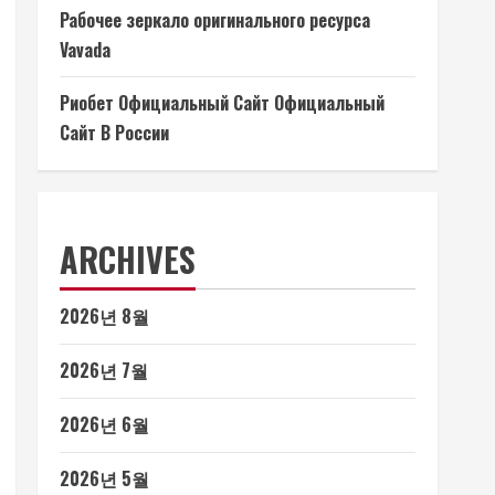
Рабочее зеркало оригинального ресурса
Vavada
Риобет Официальный Сайт Официальный
Сайт В России
ARCHIVES
2026년 8월
2026년 7월
2026년 6월
2026년 5월