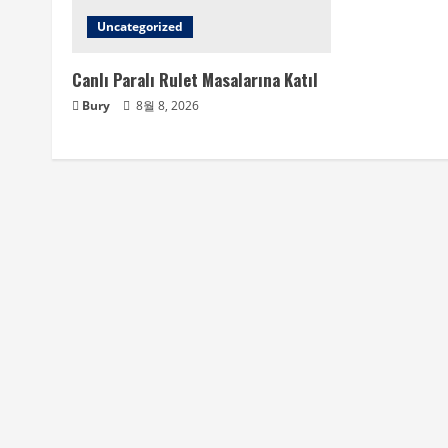
Uncategorized
Canlı Paralı Rulet Masalarına Katıl
Bury
8월 8, 2026