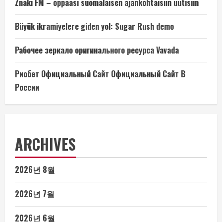
Znaki FM – oppaasi suomalaisen ajankohtaisiin uutisiin
Büyük ikramiyelere giden yol: Sugar Rush demo
Рабочее зеркало оригинального ресурса Vavada
Риобет Официальный Сайт Официальный Сайт В
России
ARCHIVES
2026년 8월
2026년 7월
2026년 6월