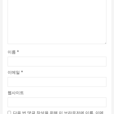
d
i
n
g
이름
*
이메일
*
웹사이트
다음 번 댓글 작성을 위해 이 브라우저에 이름, 이메