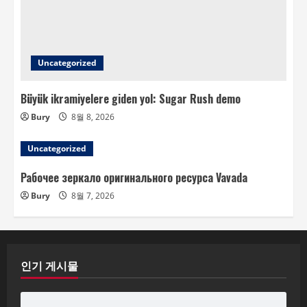
Uncategorized
Büyük ikramiyelere giden yol: Sugar Rush demo
Bury
8월 8, 2026
Uncategorized
Рабочее зеркало оригинального ресурса Vavada
Bury
8월 7, 2026
인기 게시물