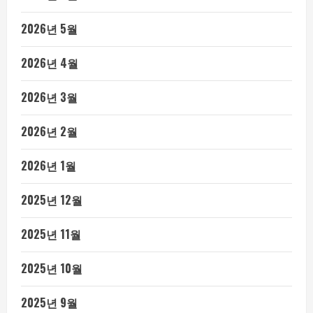
2026년 5월
2026년 4월
2026년 3월
2026년 2월
2026년 1월
2025년 12월
2025년 11월
2025년 10월
2025년 9월