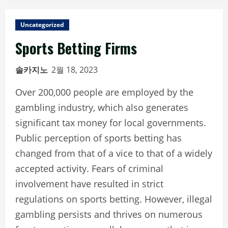
Uncategorized
Sports Betting Firms
솔카지노
2월 18, 2023
Over 200,000 people are employed by the
gambling industry, which also generates
significant tax money for local governments.
Public perception of sports betting has
changed from that of a vice to that of a widely
accepted activity. Fears of criminal
involvement have resulted in strict
regulations on sports betting. However, illegal
gambling persists and thrives on numerous