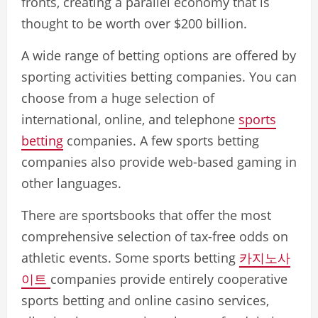
fronts, creating a parallel economy that is
thought to be worth over $200 billion.
A wide range of betting options are offered by
sporting activities betting companies. You can
choose from a huge selection of
international, online, and telephone
sports
betting
companies. A few sports betting
companies also provide web-based gaming in
other languages.
There are sportsbooks that offer the most
comprehensive selection of tax-free odds on
athletic events. Some sports betting
카지노사
이트
companies provide entirely cooperative
sports betting and online casino services,