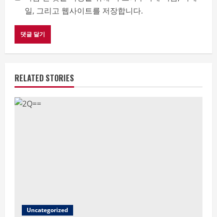
일, 그리고 웹사이트를 저장합니다.
RELATED STORIES
Uncategorized