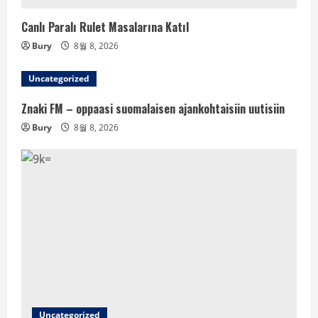
Canlı Paralı Rulet Masalarına Katıl
Bury
8월 8, 2026
Uncategorized
Znaki FM – oppaasi suomalaisen ajankohtaisiin uutisiin
Bury
8월 8, 2026
Uncategorized