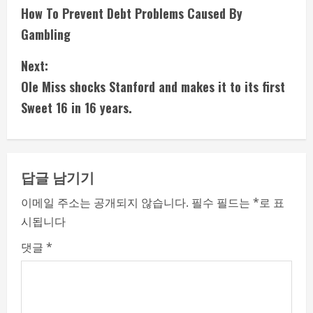
How To Prevent Debt Problems Caused By
o
Gambling
n
Next:
t
Ole Miss shocks Stanford and makes it to its first
i
Sweet 16 in 16 years.
n
u
답글 남기기
e
이메일 주소는 공개되지 않습니다.
필수 필드는
*
로 표
시됩니다
R
댓글
*
e
a