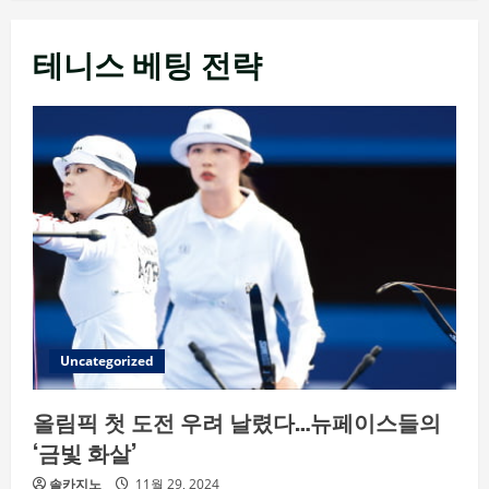
테니스 베팅 전략
Uncategorized
올림픽 첫 도전 우려 날렸다…뉴페이스들의
‘금빛 화살’
솔카지노
11월 29, 2024