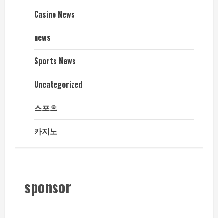
Casino News
news
Sports News
Uncategorized
스포츠
카지노
sponsor