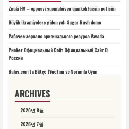
화
살’
Znaki FM – oppaasi suomalaisen ajankohtaisiin uutisiin
Büyük ikramiyelere giden yol: Sugar Rush demo
Рабочее зеркало оригинального ресурса Vavada
Риобет Официальный Сайт Официальный Сайт В
России
Bahis.com’ta Bütçe Yönetimi ve Sorumlu Oyun
ARCHIVES
2026년 8월
2026년 7월