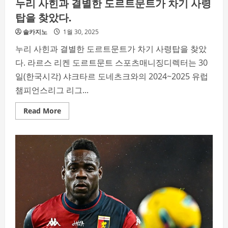
누리 사힌과 결별한 도르트문트가 차기 사령
즌
을
탑을 찾았다.
앞
두
솔카지노
1월 30, 2025
고
결
혼
누리 사힌과 결별한 도르트문트가 차기 사령탑을 찾았
소
식
다. 라르스 리켄 도르트문트 스포츠매니징디렉터는 30
을
일(한국시각) 샤크타르 도네츠크와의 2024~2025 유럽
깜
짝
챔피언스리그 리그...
발
표
했
Read
Read More
습
more
니
about
다.
누
리
사
힌
과
결
별
한
도
르
트
문
트
가