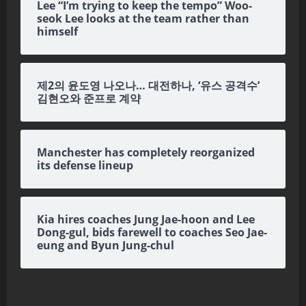
Lee “I’m trying to keep the tempo” Woo-
seok Lee looks at the team rather than
himself
제2의 윤도영 나오나… 대전하나, ‘유스 공격수’
김현오와 준프로 계약
Manchester has completely reorganized
its defense lineup
Kia hires coaches Jung Jae-hoon and Lee
Dong-gul, bids farewell to coaches Seo Jae-
eung and Byun Jung-chul