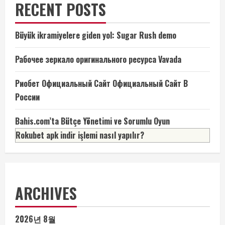
RECENT POSTS
Büyük ikramiyelere giden yol: Sugar Rush demo
Рабочее зеркало оригинального ресурса Vavada
Риобет Официальный Сайт Официальный Сайт В
России
Bahis.com’ta Bütçe Yönetimi ve Sorumlu Oyun
Rokubet apk indir işlemi nasıl yapılır?
ARCHIVES
2026년 8월