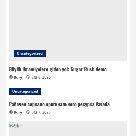
Uncategorized
Büyük ikramiyelere giden yol: Sugar Rush demo
Bury
8월 8, 2026
Uncategorized
Рабочее зеркало оригинального ресурса Vavada
Bury
8월 7, 2026