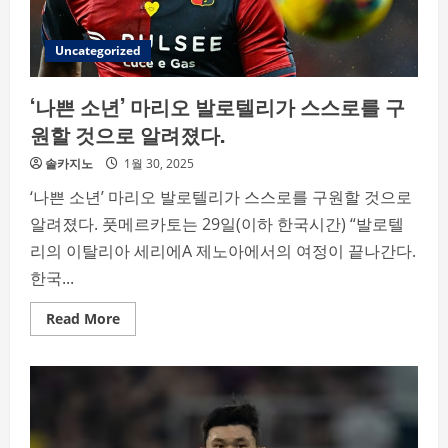
차
기
사
령
Uncategorized
탑
을
찾
‘나쁜 소년’ 마리오 발로텔리가 스스로를 구
았
다.
원할 것으로 알려졌다.
솔카지노
1월 30, 2025
‘나쁜 소년’ 마리오 발로텔리가 스스로를 구원할 것으로
알려졌다. 풋메르카토는 29일(이하 한국시간) “발로텔
리의 이탈리아 세리에A 제노아에서의 여정이 끝나간다.
한국...
Read
Read More
more
about
‘나
쁜
소
년’
마
리
오