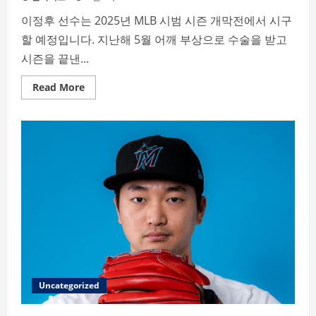
이정후 선수는 2025년 MLB 시범 시즌 개막전에서 시구
할 예정입니다. 지난해 5월 어깨 부상으로 수술을 받고
시즌을 끝낸...
Read
Read More
more
about
이
정
후
선
수
는
2025
년
MLB
시
범
시
즌
개
막
전
에
서
Uncategorized
시
구
할