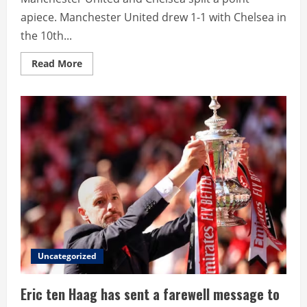
습
니
apiece. Manchester United drew 1-1 with Chelsea in
다.
the 10th...
Read
Read More
more
about
Manchester
United
and
Chelsea
split
a
point
apiece.
Uncategorized
Eric ten Haag has sent a farewell message to