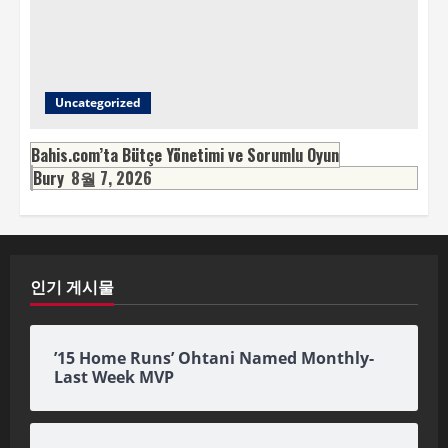
Uncategorized
Bahis.com’ta Bütçe Yönetimi ve Sorumlu Oyun
Bury
8월 7, 2026
인기 게시물
’15 Home Runs’ Ohtani Named Monthly-
Last Week MVP