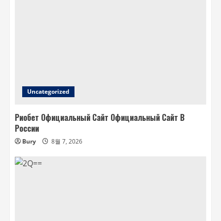
Uncategorized
Риобет Официальный Сайт Официальный Сайт В
России
Bury
8월 7, 2026