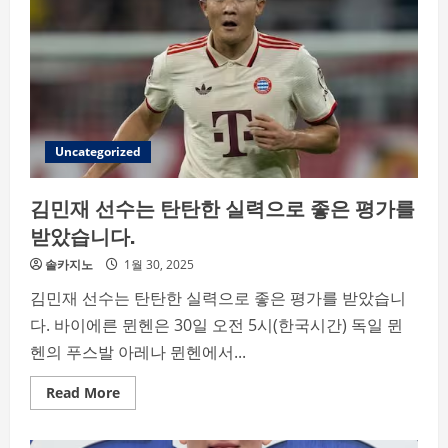
발
로
텔
리
가
스
스
로
를
구
원
Uncategorized
할
것
으
김민재 선수는 탄탄한 실력으로 좋은 평가를
로
알
받았습니다.
려
졌
다.
솔카지노
1월 30, 2025
김민재 선수는 탄탄한 실력으로 좋은 평가를 받았습니
다. 바이에른 뮌헨은 30일 오전 5시(한국시간) 독일 뮌
헨의 푸스발 아레나 뮌헨에서...
Read
Read More
more
about
김
민