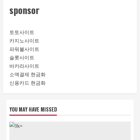
sponsor
토토사이트
카지노사이트
파워볼사이트
슬롯사이트
바카라사이트
소액결제 현금화
신용카드 현금화
YOU MAY HAVE MISSED