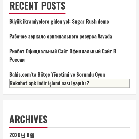
RECENT POSTS
Büyük ikramiyelere giden yol: Sugar Rush demo
Рабочее зеркало оригинального ресурса Vavada
Риобет Официальный Сайт Официальный Сайт В
России
Bahis.com’ta Bütçe Yönetimi ve Sorumlu Oyun
Rokubet apk indir işlemi nasıl yapılır?
ARCHIVES
2026년 8월