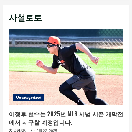
사설토토
Uncategorized
이정후 선수는 2025년 MLB 시범 시즌 개막전
에서 시구할 예정입니다.
솔카지노
2월 22, 2025