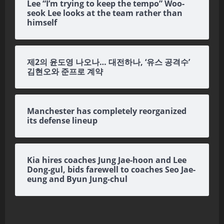
Lee “I’m trying to keep the tempo” Woo-
seok Lee looks at the team rather than
himself
제2의 윤도영 나오나… 대전하나, ‘유스 공격수’
김현오와 준프로 계약
Manchester has completely reorganized
its defense lineup
Kia hires coaches Jung Jae-hoon and Lee
Dong-gul, bids farewell to coaches Seo Jae-
eung and Byun Jung-chul