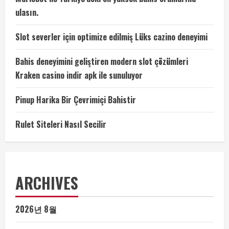
ulasın.
Slot severler için optimize edilmiş Lüks cazino deneyimi
Bahis deneyimini geliştiren modern slot çözümleri
Kraken casino indir apk ile sunuluyor
Pinup Harika Bir Çevrimiçi Bahistir
Rulet Siteleri Nasıl Secilir
ARCHIVES
2026년 8월