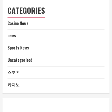
CATEGORIES
Casino News
news
Sports News
Uncategorized
스포츠
카지노