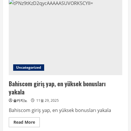
seviyeden
oyuncuya
hitap
eden
Chicken
Road
demo
oyna
imkanı
Uncategorized
Bahiscom giriş yap, en yüksek bonusları
yakala
솔카지노
11월 29, 2025
Bahiscom giriş yap, en yüksek bonusları yakala
Read
Read More
more
about