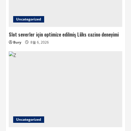
Uncategorized
Slot severler için optimize edilmiş Lüks cazino deneyimi
Bury
8월 6, 2026
Uncategorized