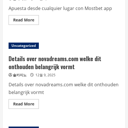
Apuesta desde cualquier lugar con Mostbet app
Read
Read More
more
about
Apuesta
desde
cualquier
lugar
Uncategorized
con
Mostbet
app
Details over novadreams.com welke dit
onthouden belangrijk vormt
솔카지노
12월 9, 2025
Details over novadreams.com welke dit onthouden
belangrijk vormt
Read
Read More
more
about
Details
over
novadreams.com
welke