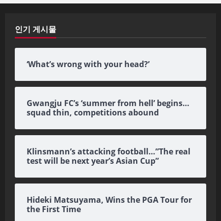
인기 게시물
‘What’s wrong with your head?’
Gwangju FC’s ‘summer from hell’ begins…
squad thin, competitions abound
Klinsmann’s attacking football…”The real
test will be next year’s Asian Cup”
Hideki Matsuyama, Wins the PGA Tour for
the First Time