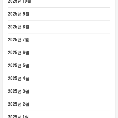
2025년 10월
2025년 9월
2025년 8월
2025년 7월
2025년 6월
2025년 5월
2025년 4월
2025년 3월
2025년 2월
2025년 1월