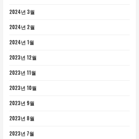
2024년 3월
2024년 2월
2024년 1월
2023년 12월
2023년 11월
2023년 10월
2023년 9월
2023년 8월
2023년 7월