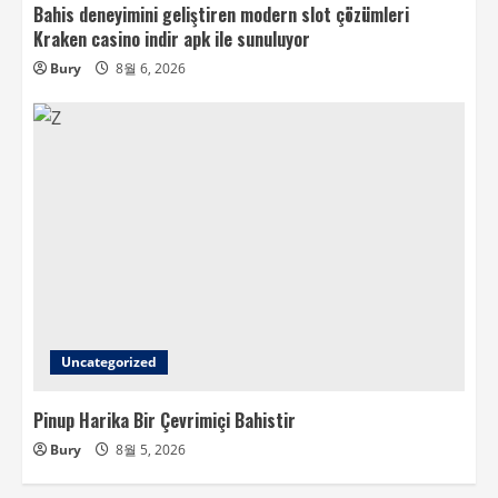
Bahis deneyimini geliştiren modern slot çözümleri
Kraken casino indir apk ile sunuluyor
Bury
8월 6, 2026
Uncategorized
Pinup Harika Bir Çevrimiçi Bahistir
Bury
8월 5, 2026