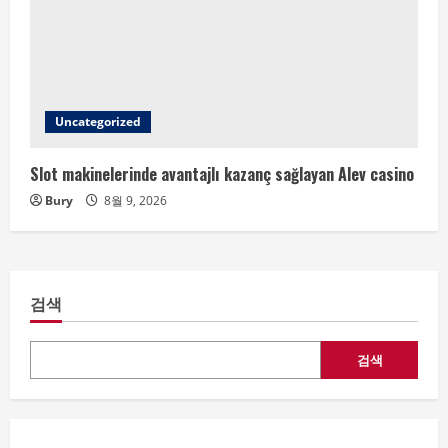
Uncategorized
Slot makinelerinde avantajlı kazanç sağlayan Alev casino
Bury
8월 9, 2026
검색
검색