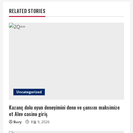
RELATED STORIES
Uncategorized
Kazanç dolu oyun deneyimini dene ve şansını maksimize
et Alev casino giriş
Bury
8월 9, 2026