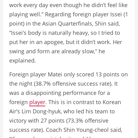
work every day even though he didn’t feel like
playing well.” Regarding foreign player Issei (1
point) in the Asian Quarterfinals, Shin said,
“Issei’s body is naturally heavy, so I tried to
put her in an apogee, but it didn’t work. Her
swing and form are already slow,” he
explained.
Foreign player Matei only scored 13 points on
the night (38.7% offensive success rate). It
was a disappointing performance for a
foreign
player
. This is in contrast to Korean
Air’s Lim Dong-hyuk, who led his team to
victory with 27 points (73.3% offensive
success rate). Coach Shin Young-cheol said,