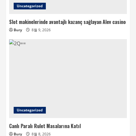
Uncategorized
Slot makinelerinde avantajlı kazanç sağlayan Alev casino
Bury
8월 9, 2026
Uncategorized
Canlı Paralı Rulet Masalarına Katıl
Bury
8월 8, 2026