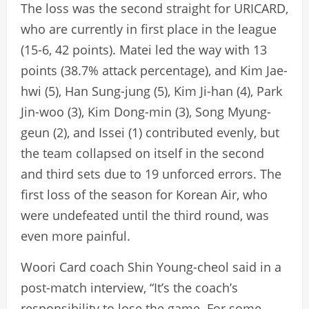
The loss was the second straight for URICARD,
who are currently in first place in the league
(15-6, 42 points). Matei led the way with 13
points (38.7% attack percentage), and Kim Jae-
hwi (5), Han Sung-jung (5), Kim Ji-han (4), Park
Jin-woo (3), Kim Dong-min (3), Song Myung-
geun (2), and Issei (1) contributed evenly, but
the team collapsed on itself in the second
and third sets due to 19 unforced errors. The
first loss of the season for Korean Air, who
were undefeated until the third round, was
even more painful.
Woori Card coach Shin Young-cheol said in a
post-match interview, “It’s the coach’s
responsibility to lose the game. For some