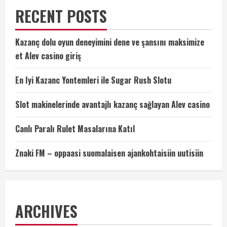
RECENT POSTS
Kazanç dolu oyun deneyimini dene ve şansını maksimize
et Alev casino giriş
En Iyi Kazanc Yontemleri ile Sugar Rush Slotu
Slot makinelerinde avantajlı kazanç sağlayan Alev casino
Canlı Paralı Rulet Masalarına Katıl
Znaki FM – oppaasi suomalaisen ajankohtaisiin uutisiin
ARCHIVES