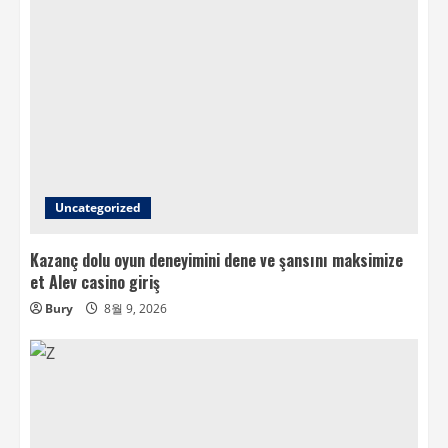
Uncategorized
Kazanç dolu oyun deneyimini dene ve şansını maksimize
et Alev casino giriş
Bury
8월 9, 2026