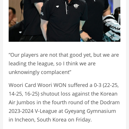
“Our players are not that good yet, but we are
leading the league, so I think we are
unknowingly complacent”
Woori Card Woori WON suffered a 0-3 (22-25,
14-25, 16-25) shutout loss against the Korean
Air Jumbos in the fourth round of the Dodram
2023-2024 V-League at Gyeyang Gymnasium
in Incheon, South Korea on Friday.