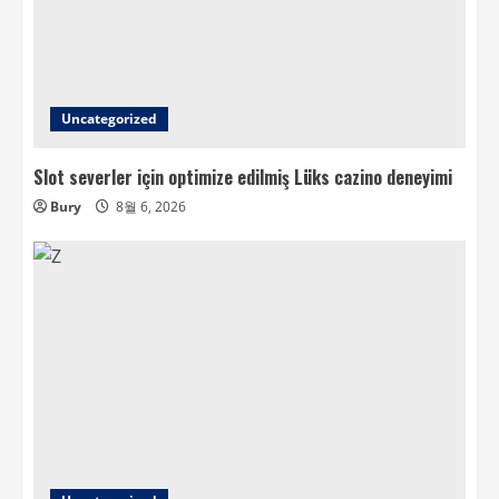
Uncategorized
Slot severler için optimize edilmiş Lüks cazino deneyimi
Bury
8월 6, 2026