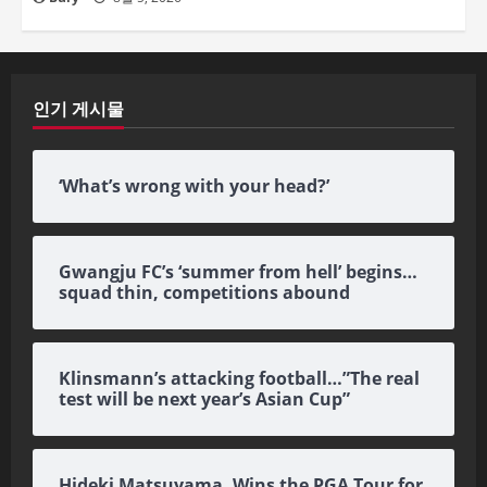
인기 게시물
‘What’s wrong with your head?’
Gwangju FC’s ‘summer from hell’ begins…
squad thin, competitions abound
Klinsmann’s attacking football…”The real
test will be next year’s Asian Cup”
Hideki Matsuyama, Wins the PGA Tour for