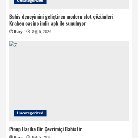
Uncategorized
Bahis deneyimini geliştiren modern slot çözümleri
Kraken casino indir apk ile sunuluyor
Bury
8월 6, 2026
Uncategorized
Pinup Harika Bir Çevrimiçi Bahistir
Bury
8월 5, 2026