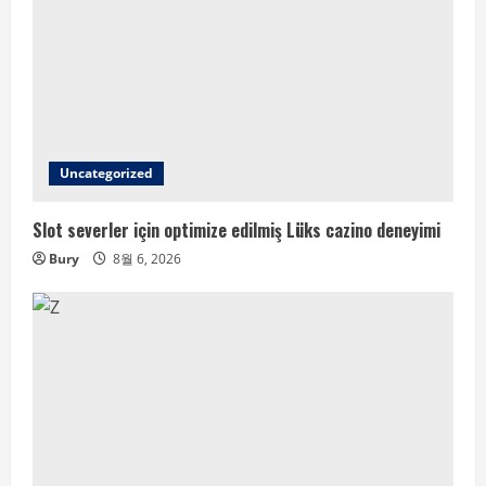
Uncategorized
Slot severler için optimize edilmiş Lüks cazino deneyimi
Bury
8월 6, 2026