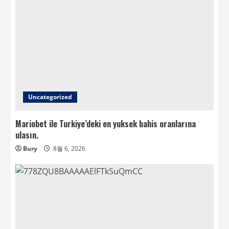
Uncategorized
Mariobet ile Turkiye’deki en yuksek bahis oranlarına
ulasın.
Bury
8월 6, 2026