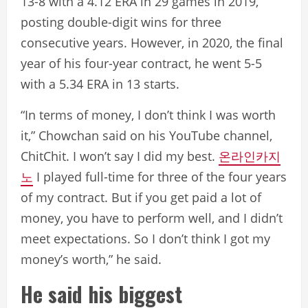
13-8 with a 4.12 ERA in 29 games in 2019,
posting double-digit wins for three
consecutive years. However, in 2020, the final
year of his four-year contract, he went 5-5
with a 5.34 ERA in 13 starts.
“In terms of money, I don’t think I was worth
it,” Chowchan said on his YouTube channel,
ChitChit. I won’t say I did my best.
온라인카지
노
I played full-time for three of the four years
of my contract. But if you get paid a lot of
money, you have to perform well, and I didn’t
meet expectations. So I don’t think I got my
money’s worth,” he said.
He said his biggest