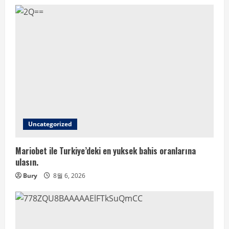
Uncategorized
Mariobet ile Turkiye’deki en yuksek bahis oranlarına
ulasın.
Bury
8월 6, 2026