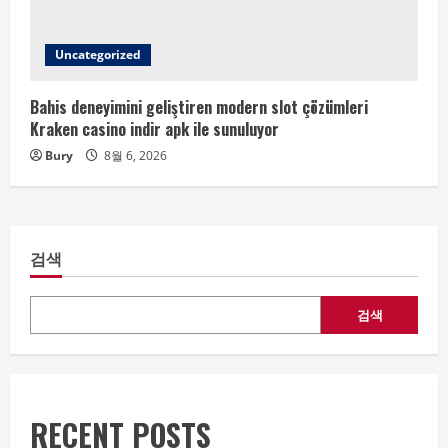
Uncategorized
Bahis deneyimini geliştiren modern slot çözümleri
Kraken casino indir apk ile sunuluyor
Bury
8월 6, 2026
검색
검색
RECENT POSTS