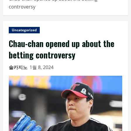
controversy
Uncategorized
Chau-chan opened up about the
betting controversy
솔카지노
1월 8, 2024