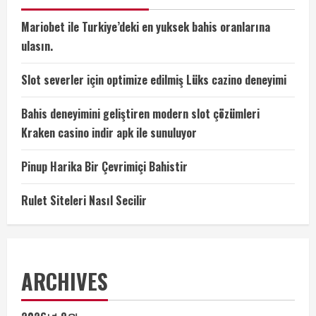
Mariobet ile Turkiye’deki en yuksek bahis oranlarına
ulasın.
Slot severler için optimize edilmiş Lüks cazino deneyimi
Bahis deneyimini geliştiren modern slot çözümleri
Kraken casino indir apk ile sunuluyor
Pinup Harika Bir Çevrimiçi Bahistir
Rulet Siteleri Nasıl Secilir
ARCHIVES