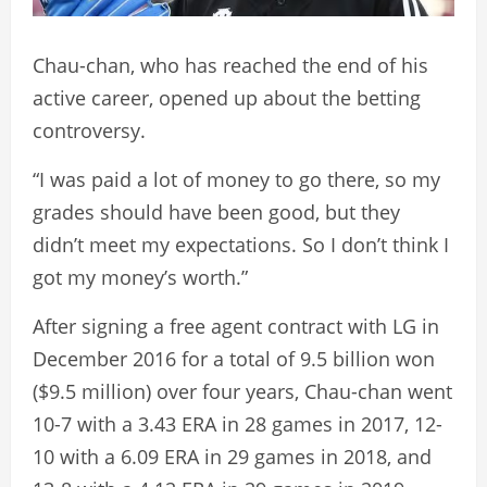
Chau-chan, who has reached the end of his
active career, opened up about the betting
controversy.
“I was paid a lot of money to go there, so my
grades should have been good, but they
didn’t meet my expectations. So I don’t think I
got my money’s worth.”
After signing a free agent contract with LG in
December 2016 for a total of 9.5 billion won
($9.5 million) over four years, Chau-chan went
10-7 with a 3.43 ERA in 28 games in 2017, 12-
10 with a 6.09 ERA in 29 games in 2018, and