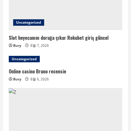
Uncategorized
Slot heyecanını doruğa çıkar Rokubet giriş güncel
Bury
8월 7, 2026
Uncategorized
Online casino Bruno recensie
Bury
8월 6, 2026