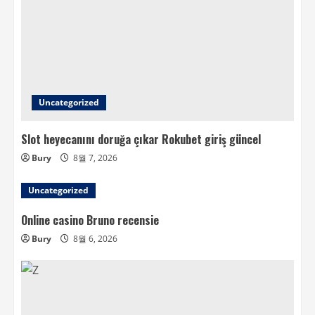
Uncategorized
Slot heyecanını doruğa çıkar Rokubet giriş güncel
Bury
8월 7, 2026
Uncategorized
Online casino Bruno recensie
Bury
8월 6, 2026