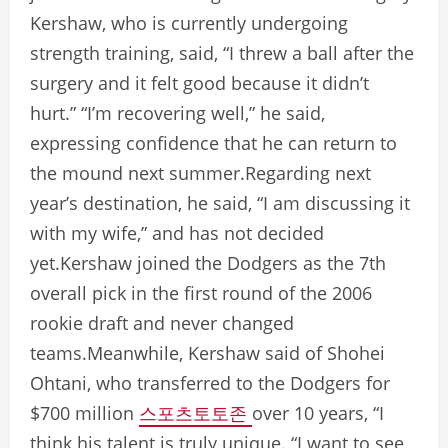
Kershaw, who is currently undergoing
strength training, said, “I threw a ball after the
surgery and it felt good because it didn’t
hurt.” “I’m recovering well,” he said,
expressing confidence that he can return to
the mound next summer.Regarding next
year’s destination, he said, “I am discussing it
with my wife,” and has not decided
yet.Kershaw joined the Dodgers as the 7th
overall pick in the first round of the 2006
rookie draft and never changed
teams.Meanwhile, Kershaw said of Shohei
Ohtani, who transferred to the Dodgers for
$700 million
스포츠토토존
over 10 years, “I
think his talent is truly unique. “I want to see