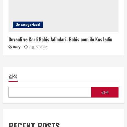
Uncategorized
Guvenli ve Karli Bahis Adimlari: Bahis com ile Kesfedin
Bury
8월 6, 2026
검색
검색
RECENT POSTS