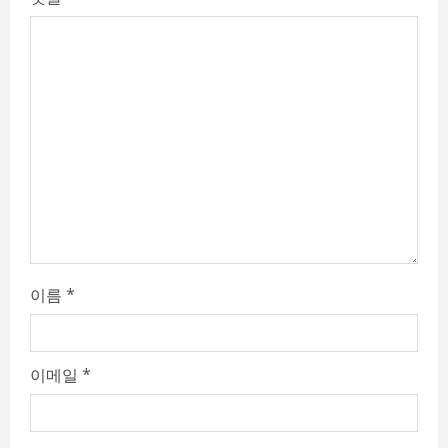
e
a
d
i
n
g
이름
*
이메일
*