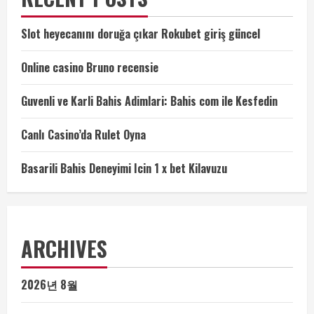
Slot heyecanını doruğa çıkar Rokubet giriş güncel
Online casino Bruno recensie
Guvenli ve Karli Bahis Adimlari: Bahis com ile Kesfedin
Canlı Casino’da Rulet Oyna
Basarili Bahis Deneyimi Icin 1 x bet Kilavuzu
ARCHIVES
2026년 8월