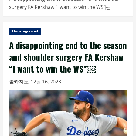
surgery FA Kershaw “I want to win the WS”￼
Uncategorized
A disappointing end to the season
and shoulder surgery FA Kershaw
“I want to win the WS”￼
솔카지노
12월 16, 2023