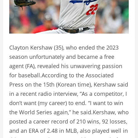
Clayton Kershaw (35), who ended the 2023
season unfortunately and became a free
agent (FA), revealed his unwavering passion
for baseball.According to the Associated
Press on the 15th (Korean time), Kershaw said
in a recent radio interview, “As a competitor, I
don’t want (my career) to end. “I want to win
the World Series again,” he said.Kershaw, who
posted a career record of 210 wins, 92 losses,
and an ERA of 2.48 in MLB, also played well in