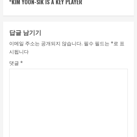
i
“KIM YOON-SIK IS A KEY PLAYER
n
u
답글 남기기
e
이메일 주소는 공개되지 않습니다.
필수 필드는
*
로 표
시됩니다
R
댓글
*
e
a
d
i
n
g