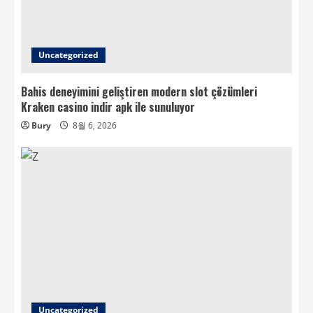
Uncategorized
Bahis deneyimini geliştiren modern slot çözümleri
Kraken casino indir apk ile sunuluyor
Bury
8월 6, 2026
Uncategorized