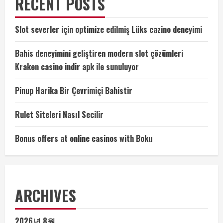
RECENT POSTS
Slot severler için optimize edilmiş Lüks cazino deneyimi
Bahis deneyimini geliştiren modern slot çözümleri
Kraken casino indir apk ile sunuluyor
Pinup Harika Bir Çevrimiçi Bahistir
Rulet Siteleri Nasıl Secilir
Bonus offers at online casinos with Boku
ARCHIVES
2026년 8월