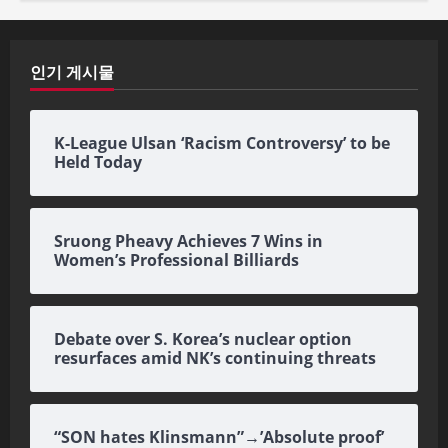
인기 게시물
K-League Ulsan ‘Racism Controversy’ to be
Held Today
Sruong Pheavy Achieves 7 Wins in
Women’s Professional Billiards
Debate over S. Korea’s nuclear option
resurfaces amid NK’s continuing threats
“SON hates Klinsmann”→’Absolute proof’