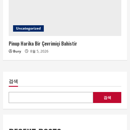
Uncategorized
Pinup Harika Bir Çevrimiçi Bahistir
Bury
8월 5, 2026
검색
검색