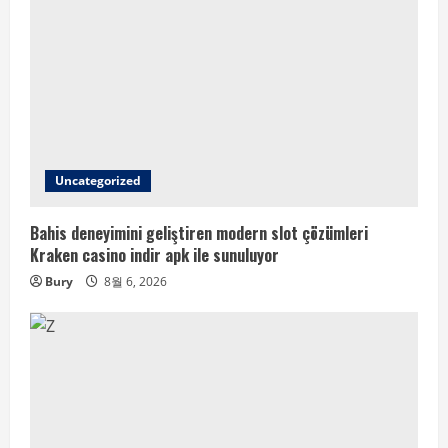
Uncategorized
Bahis deneyimini geliştiren modern slot çözümleri
Kraken casino indir apk ile sunuluyor
Bury
8월 6, 2026