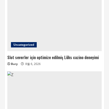
Uncategorized
Slot severler için optimize edilmiş Lüks cazino deneyimi
Bury
8월 6, 2026