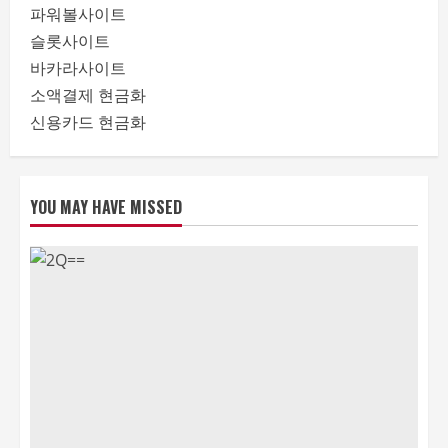
파워볼사이트
슬롯사이트
바카라사이트
소액결제 현금화
신용카드 현금화
YOU MAY HAVE MISSED