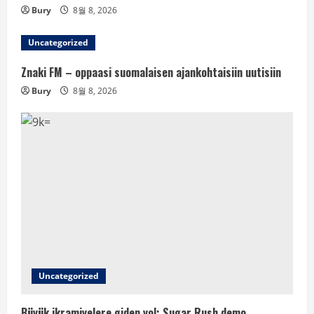
Bury
8월 8, 2026
Uncategorized
Znaki FM – oppaasi suomalaisen ajankohtaisiin uutisiin
Bury
8월 8, 2026
Uncategorized
Büyük ikramiyelere giden yol: Sugar Rush demo