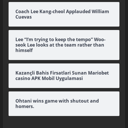
Coach Lee Kang-cheol Applauded William
Cuevas
Lee “I’m trying to keep the tempo” Woo-
seok Lee looks at the team rather than
himself
Kazançli Bahis Firsatlari Sunan Mariobet
casino APK Mobil Uygulamasi
Ohtani wins game with shutout and
homers.