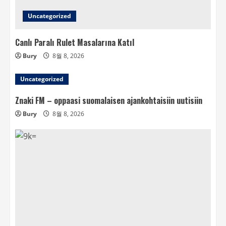
Uncategorized
Canlı Paralı Rulet Masalarına Katıl
Bury
8월 8, 2026
Uncategorized
Znaki FM – oppaasi suomalaisen ajankohtaisiin uutisiin
Bury
8월 8, 2026