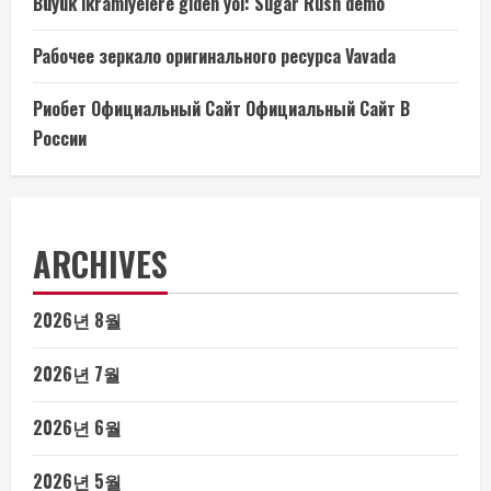
Büyük ikramiyelere giden yol: Sugar Rush demo
Рабочее зеркало оригинального ресурса Vavada
Риобет Официальный Сайт Официальный Сайт В
России
ARCHIVES
2026년 8월
2026년 7월
2026년 6월
2026년 5월