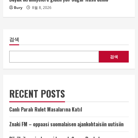
Bury
8월 8, 2026
검색
검색
RECENT POSTS
Canlı Paralı Rulet Masalarına Katıl
Znaki FM – oppaasi suomalaisen ajankohtaisiin uutisiin