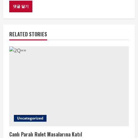
RELATED STORIES
Uncategorized
Canlı Paralı Rulet Masalarına Katıl