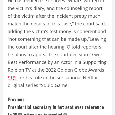
He has denied the charges.”What’s written in
the victim’s diary, and the counseling report
of the victim after the incident pretty much
match the details of this case,” the court said,
adding the victim’s testimony is coherent and
“not something that can be made up.”Leaving
the court after the hearing, O told reporters
he plans to appeal the court decision.O won
Best Performance by an Actor in a Supporting
Role on TV at the 2022 Golden Globe Awards
안전
for his role in the sensational Netflix
original series “Squid Game.
C
Previous:
Presidential secretary in hot seat over reference
o
to 1988 attack on journalist￼