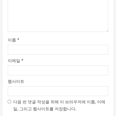
n
g
이름
*
이메일
*
웹사이트
다음 번 댓글 작성을 위해 이 브라우저에 이름, 이메
일, 그리고 웹사이트를 저장합니다.