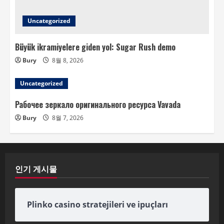
Uncategorized
Büyük ikramiyelere giden yol: Sugar Rush demo
Bury
8월 8, 2026
Uncategorized
Рабочее зеркало оригинального ресурса Vavada
Bury
8월 7, 2026
인기 게시물
Plinko casino stratejileri ve ipuçları