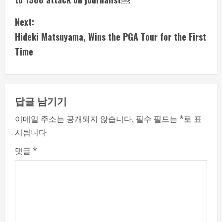
n
Next:
t
Hideki Matsuyama, Wins the PGA Tour for the First
i
Time
n
u
답글 남기기
e
이메일 주소는 공개되지 않습니다.
필수 필드는
*
로 표
시됩니다
R
댓글
*
e
a
d
i