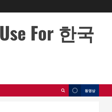
o Use For 한국
동영상