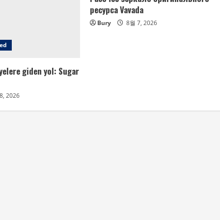
ресурса Vavada
Bury
8월 7, 2026
zed
elere giden yol: Sugar
8, 2026