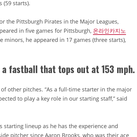
 (59 starts).
for the Pittsburgh Pirates in the Major Leagues,
peared in five games for Pittsburgh,
온라인카지노
he minors, he appeared in 17 games (three starts),
s a fastball that tops out at 153 mph.
of other pitches. “As a full-time starter in the major
cted to play a key role in our starting staff,” said
’s starting lineup as he has the experience and
tside pitcher since Aaron Brooks, who was their ace