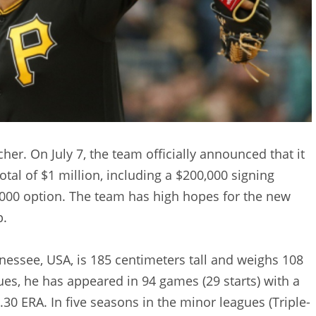
her. On July 7, the team officially announced that it
otal of $1 million, including a $200,000 signing
,000 option. The team has high hopes for the new
p.
nessee, USA, is 185 centimeters tall and weighs 108
ues, he has appeared in 94 games (29 starts) with a
.30 ERA. In five seasons in the minor leagues (Triple-