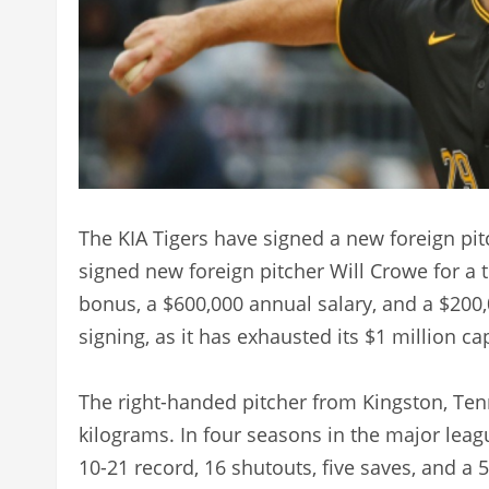
The KIA Tigers have signed a new foreign pitc
signed new foreign pitcher Will Crowe for a t
bonus, a $600,000 annual salary, and a $200
signing, as it has exhausted its $1 million ca
The right-handed pitcher from Kingston, Ten
kilograms. In four seasons in the major leag
10-21 record, 16 shutouts, five saves, and a 5