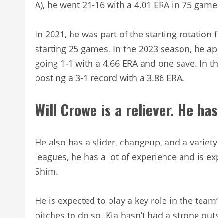
A), he went 21-16 with a 4.01 ERA in 75 games
In 2021, he was part of the starting rotation 
starting 25 games. In the 2023 season, he ap
going 1-1 with a 4.66 ERA and one save. In t
posting a 3-1 record with a 3.86 ERA.
Will Crowe is a reliever. He ha
He also has a slider, changeup, and a variety 
leagues, he has a lot of experience and is expe
Shim.
He is expected to play a key role in the team
pitches to do so. Kia hasn’t had a strong ou