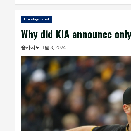
Uncategorized
Why did KIA announce only
솔카지노
1월 8, 2024