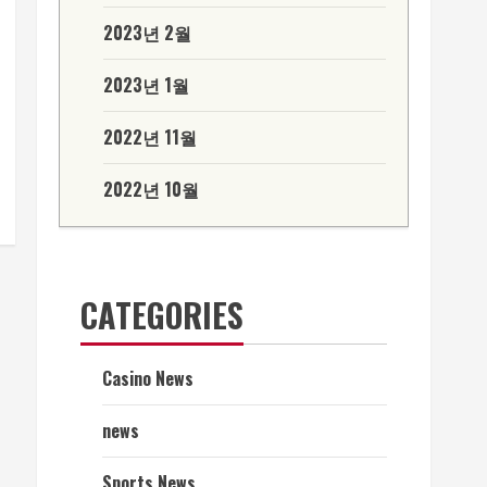
2023년 2월
2023년 1월
2022년 11월
2022년 10월
CATEGORIES
Casino News
news
Sports News