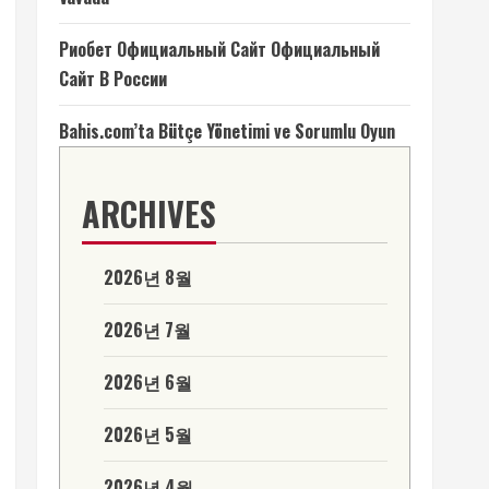
Риобет Официальный Сайт Официальный
Сайт В России
Bahis.com’ta Bütçe Yönetimi ve Sorumlu Oyun
ARCHIVES
2026년 8월
2026년 7월
2026년 6월
2026년 5월
2026년 4월