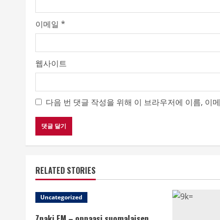
n
g
이메일
*
웹사이트
다음 번 댓글 작성을 위해 이 브라우저에 이름, 이
RELATED STORIES
Uncategorized
Znaki FM – oppaasi suomalaisen