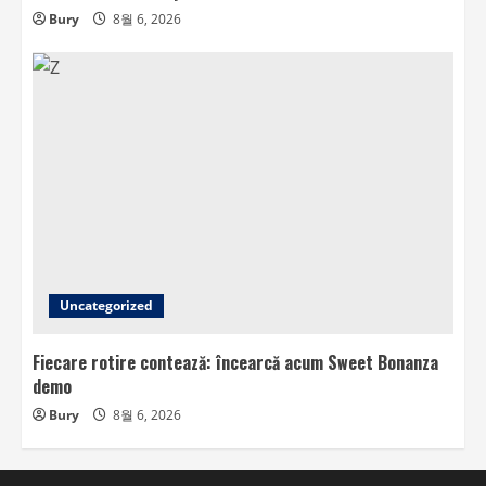
Bury
8월 6, 2026
Uncategorized
Fiecare rotire contează: încearcă acum Sweet Bonanza
demo
Bury
8월 6, 2026