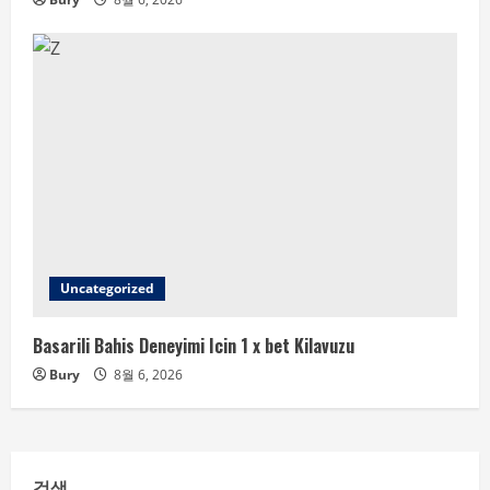
Uncategorized
Basarili Bahis Deneyimi Icin 1 x bet Kilavuzu
Bury
8월 6, 2026
검색