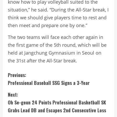
know how to play volleyball suited to the
situation,” he said. “During the All-Star break, I
think we should give players time to rest and
then meet and prepare one by one.”
The two teams will face each other again in
the first game of the 5th round, which will be
held at Jangchung Gymnasium in Seoul on
the 31st after the All-Star break.
C
Previous:
Professional Baseball SSG Signs a 3-Year
o
Next:
n
Oh Se-geun 24 Points Professional Basketball SK
t
Grabs Lead DB and Escapes 2nd Consecutive Loss