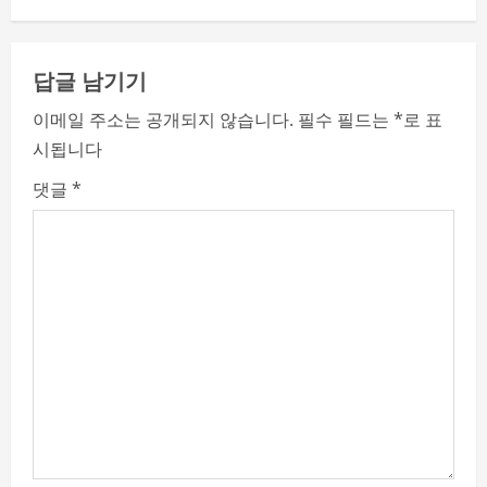
i
n
답글 남기기
u
이메일 주소는 공개되지 않습니다.
필수 필드는
*
로 표
e
시됩니다
R
댓글
*
e
a
d
i
n
g