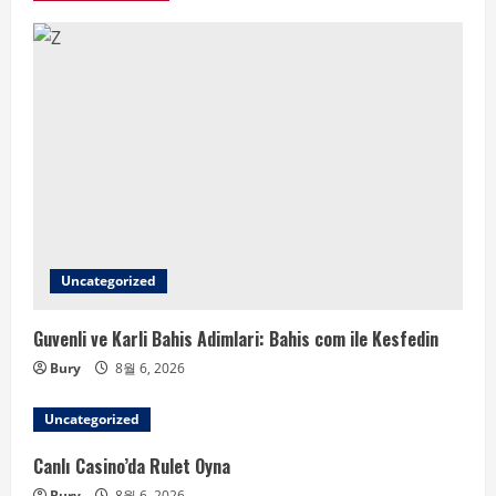
Uncategorized
Guvenli ve Karli Bahis Adimlari: Bahis com ile Kesfedin
Bury
8월 6, 2026
Uncategorized
Canlı Casino’da Rulet Oyna
Bury
8월 6, 2026