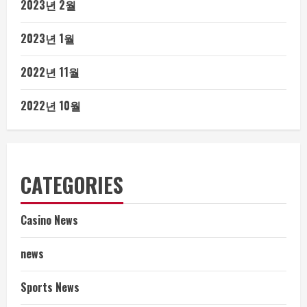
2023년 2월
2023년 1월
2022년 11월
2022년 10월
CATEGORIES
Casino News
news
Sports News