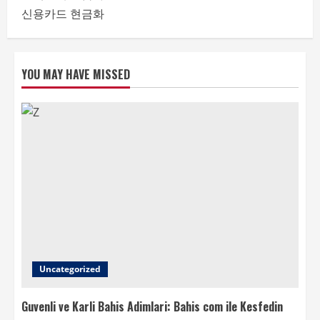
신용카드 현금화
YOU MAY HAVE MISSED
Uncategorized
Guvenli ve Karli Bahis Adimlari: Bahis com ile Kesfedin