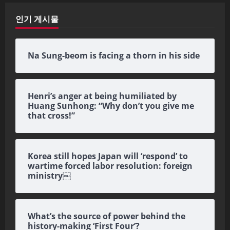
인기 게시물
Na Sung-beom is facing a thorn in his side
Henri’s anger at being humiliated by
Huang Sunhong: “Why don’t you give me
that cross!”
Korea still hopes Japan will ‘respond’ to
wartime forced labor resolution: foreign
ministry￼
What’s the source of power behind the
history-making ‘First Four’?