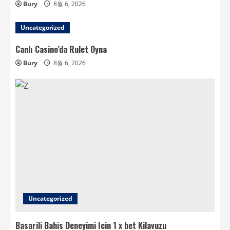
Bury
8월 6, 2026
Uncategorized
Canlı Casino’da Rulet Oyna
Bury
8월 6, 2026
Uncategorized
Basarili Bahis Deneyimi Icin 1 x bet Kilavuzu