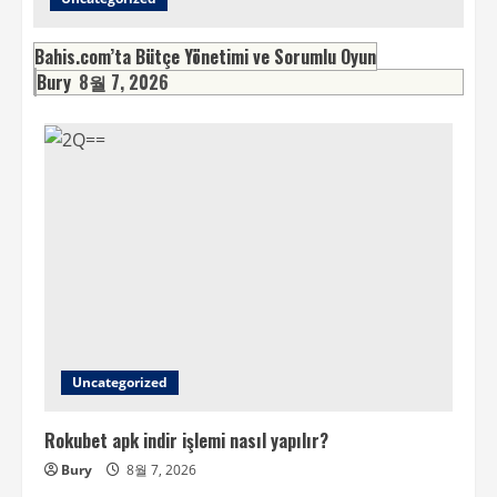
Bahis.com’ta Bütçe Yönetimi ve Sorumlu Oyun
Bury
8월 7, 2026
Uncategorized
Rokubet apk indir işlemi nasıl yapılır?
Bury
8월 7, 2026