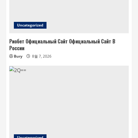
Uncategorized
Риобет Официальный Сайт Официальный Сайт В
России
Bury
8월 7, 2026
Uncategorized