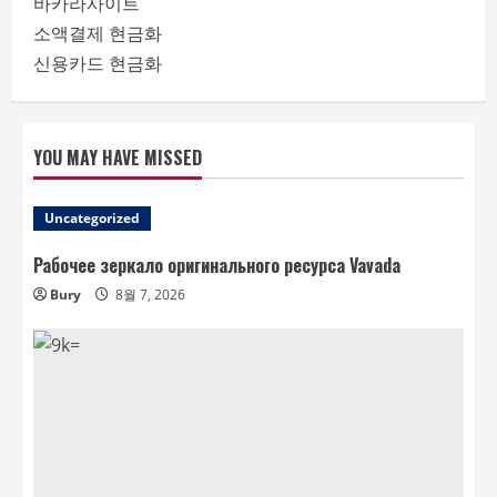
바카라사이트
소액결제 현금화
신용카드 현금화
YOU MAY HAVE MISSED
Uncategorized
Рабочее зеркало оригинального ресурса Vavada
Bury
8월 7, 2026