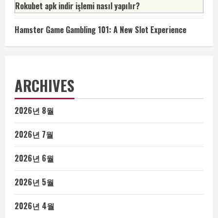
Rokubet apk indir işlemi nasıl yapılır?
Hamster Game Gambling 101: A New Slot Experience
ARCHIVES
2026년 8월
2026년 7월
2026년 6월
2026년 5월
2026년 4월