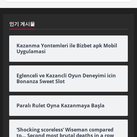
인기 게시물
Kazanma Yontemleri ile Bizbet apk Mobil
Uygulamasi
Eglenceli ve Kazancli Oyun Deneyimi icin
Bonanza Sweet Slot
Paralı Rulet Oyna Kazanmaya Başla
‘Shocking scoreless’ Wiseman compared
to… Second most brutal deaths in a row