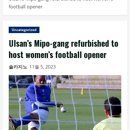
football opener
Uncategorized
Ulsan’s Mipo-gang refurbished to
host women’s football opener
솔카지노
11월 5, 2023