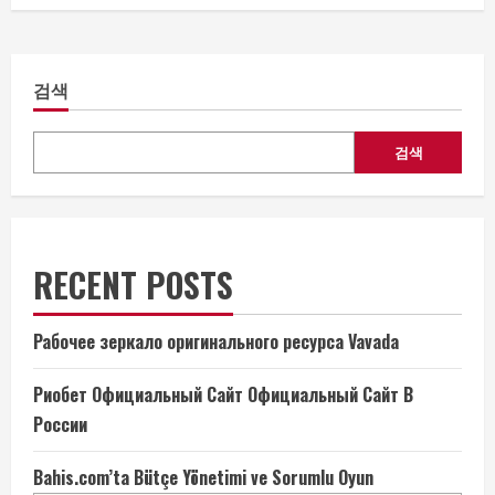
검색
검색
RECENT POSTS
Рабочее зеркало оригинального ресурса Vavada
Риобет Официальный Сайт Официальный Сайт В
России
Bahis.com’ta Bütçe Yönetimi ve Sorumlu Oyun