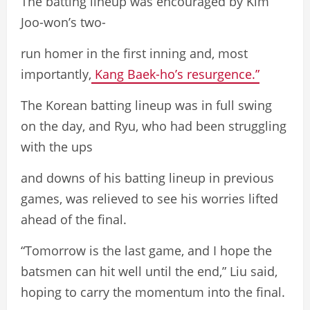
The batting lineup was encouraged by Kim
Joo-won’s two-
run homer in the first inning and, most
importantly,
Kang Baek-ho’s resurgence.”
The Korean batting lineup was in full swing
on the day, and Ryu, who had been struggling
with the ups
and downs of his batting lineup in previous
games, was relieved to see his worries lifted
ahead of the final.
“Tomorrow is the last game, and I hope the
batsmen can hit well until the end,” Liu said,
hoping to carry the momentum into the final.