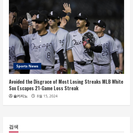
Sports News
Avoided the Disgrace of Most Losing Streaks MLB White
Sox Escapes 21-Game Loss Streak
솔카지노
8월 15, 2024
검색