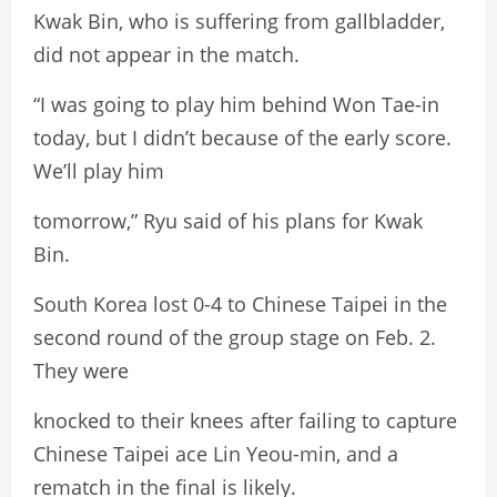
Kwak Bin, who is suffering from gallbladder,
did not appear in the match.
“I was going to play him behind Won Tae-in
today, but I didn’t because of the early score.
We’ll play him
tomorrow,” Ryu said of his plans for Kwak
Bin.
South Korea lost 0-4 to Chinese Taipei in the
second round of the group stage on Feb. 2.
They were
knocked to their knees after failing to capture
Chinese Taipei ace Lin Yeou-min, and a
rematch in the final is likely.