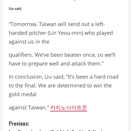
Liu said,
“Tomorrow, Taiwan will send out a left-
handed pitcher (Lin Yeou-min) who played
against us in the
qualifiers. We’ve been beaten once, so we’ll
have to prepare well and attack them.”
In conclusion, Liu said, “It’s been a hard road
to the final. We are determined to win the
gold medal
against Taiwan.”
카지노사이트존
C
Previous: