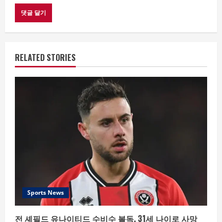
RELATED STORIES
Sports News
전 셰필드 유나이티드 수비수 볼독, 31세 나이로 사망