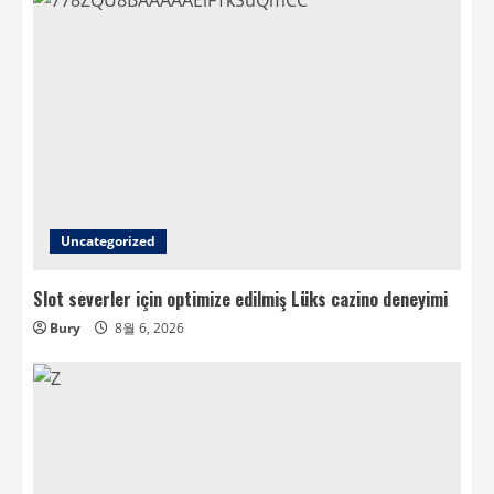
Uncategorized
Slot severler için optimize edilmiş Lüks cazino deneyimi
Bury
8월 6, 2026