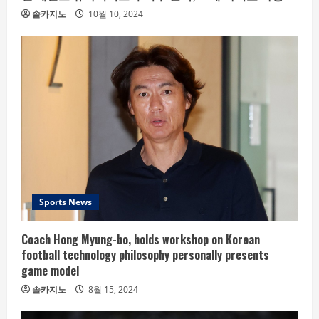
솔카지노
10월 10, 2024
Sports News
Coach Hong Myung-bo, holds workshop on Korean
football technology philosophy personally presents
game model
솔카지노
8월 15, 2024