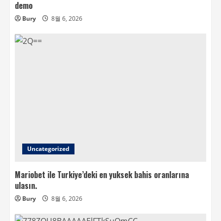
demo
Bury
8월 6, 2026
Uncategorized
Mariobet ile Turkiye’deki en yuksek bahis oranlarına
ulasın.
Bury
8월 6, 2026