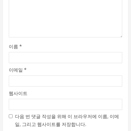
i
n
g
이름
*
이메일
*
웹사이트
다음 번 댓글 작성을 위해 이 브라우저에 이름, 이메
일, 그리고 웹사이트를 저장합니다.