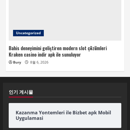
Uncategorized
Bahis deneyimini geliştiren modern slot çözümleri
Kraken casino indir apk ile sunuluyor
Bury
8월 6, 2026
인기 게시물
Kazanma Yontemleri ile Bizbet apk Mobil
Uygulamasi