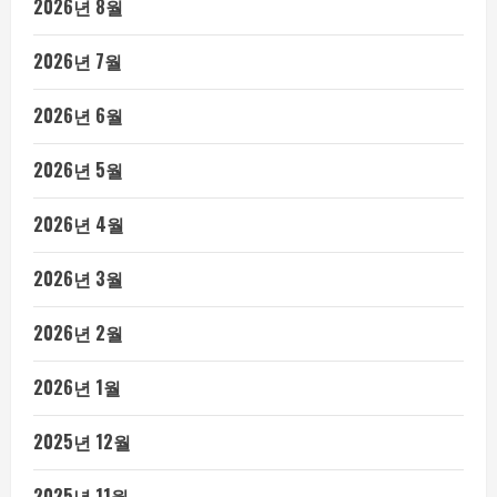
2026년 8월
2026년 7월
2026년 6월
2026년 5월
2026년 4월
2026년 3월
2026년 2월
2026년 1월
2025년 12월
2025년 11월