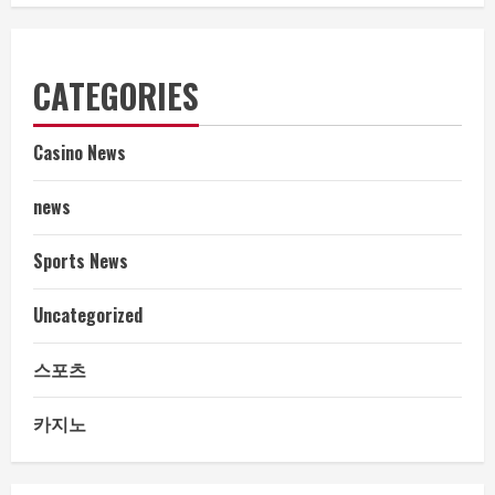
CATEGORIES
Casino News
news
Sports News
Uncategorized
스포츠
카지노