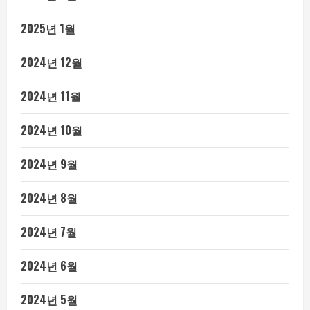
2025년 1월
2024년 12월
2024년 11월
2024년 10월
2024년 9월
2024년 8월
2024년 7월
2024년 6월
2024년 5월