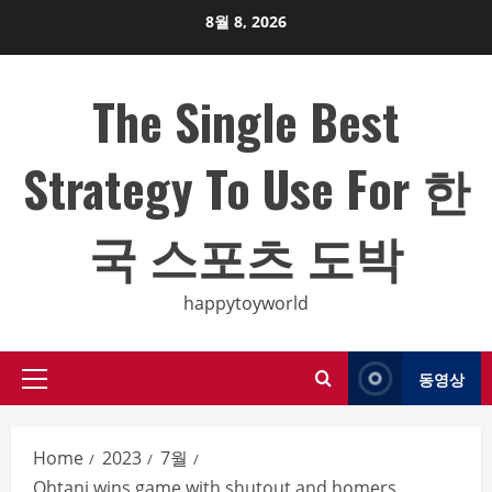
Skip
8월 8, 2026
to
content
The Single Best
Strategy To Use For 한
국 스포츠 도박
happytoyworld
동영상
Primary
Menu
Home
2023
7월
Ohtani wins game with shutout and homers.