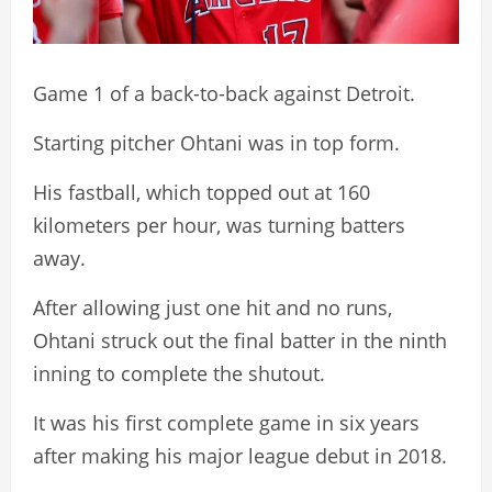
Game 1 of a back-to-back against Detroit.
Starting pitcher Ohtani was in top form.
His fastball, which topped out at 160
kilometers per hour, was turning batters
away.
After allowing just one hit and no runs,
Ohtani struck out the final batter in the ninth
inning to complete the shutout.
It was his first complete game in six years
after making his major league debut in 2018.