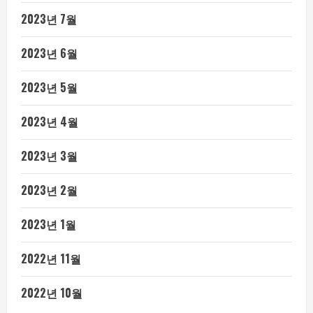
2023년 7월
2023년 6월
2023년 5월
2023년 4월
2023년 3월
2023년 2월
2023년 1월
2022년 11월
2022년 10월