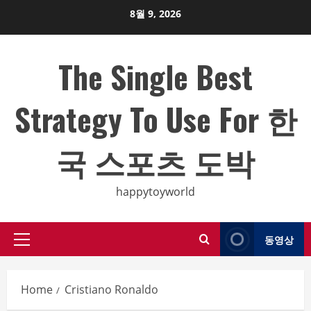
Skip
8월 9, 2026
to
content
The Single Best
Strategy To Use For 한
국 스포츠 도박
happytoyworld
동영상
Primary
Menu
Home
Cristiano Ronaldo