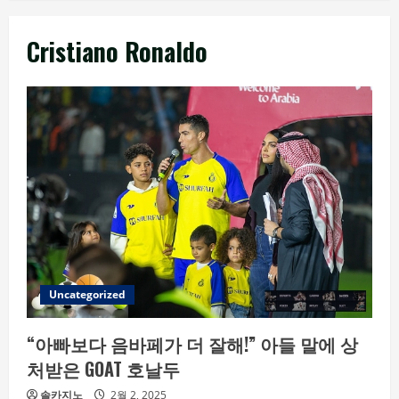
Cristiano Ronaldo
Uncategorized
“아빠보다 음바페가 더 잘해!” 아들 말에 상
처받은 GOAT 호날두
솔카지노
2월 2, 2025