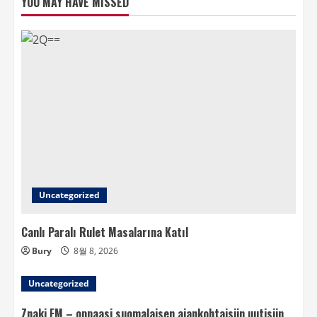
YOU MAY HAVE MISSED
Uncategorized
Canlı Paralı Rulet Masalarına Katıl
Bury
8월 8, 2026
Uncategorized
Znaki FM – oppaasi suomalaisen ajankohtaisiin uutisiin