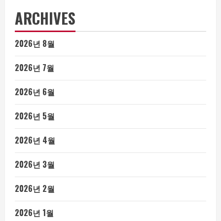
ARCHIVES
2026년 8월
2026년 7월
2026년 6월
2026년 5월
2026년 4월
2026년 3월
2026년 2월
2026년 1월