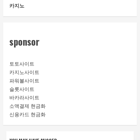
카지노
sponsor
토토사이트
카지노사이트
파워볼사이트
슬롯사이트
바카라사이트
소액결제 현금화
신용카드 현금화