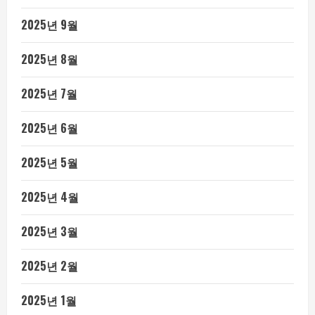
2025년 9월
2025년 8월
2025년 7월
2025년 6월
2025년 5월
2025년 4월
2025년 3월
2025년 2월
2025년 1월