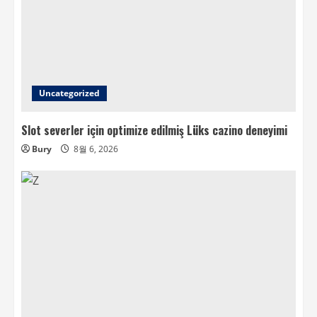
Uncategorized
Slot severler için optimize edilmiş Lüks cazino deneyimi
Bury
8월 6, 2026