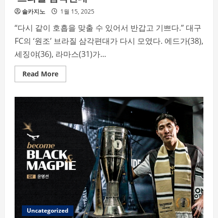
솔카지노
1월 15, 2025
“다시 같이 호흡을 맞출 수 있어서 반갑고 기쁘다.” 대구
FC의 ‘원조’ 브라질 삼각편대가 다시 모였다. 에드가(38),
세징야(36), 라마스(31)가...
Read
Read More
more
about
“다
시
호
흡
맞
출
수
있
어
반
갑
고
기
쁘
다”
대
구
FC
Uncategorized
에