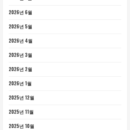
2026년 6월
2026년 5월
2026년 4월
2026년 3월
2026년 2월
2026년 1월
2025년 12월
2025년 11월
2025년 10월