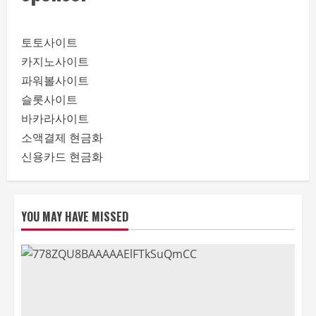
토토사이트
카지노사이트
파워볼사이트
슬롯사이트
바카라사이트
소액결제 현금화
신용카드 현금화
YOU MAY HAVE MISSED