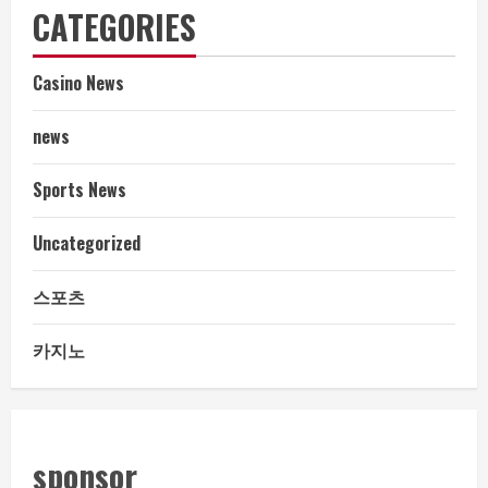
CATEGORIES
Casino News
news
Sports News
Uncategorized
스포츠
카지노
sponsor