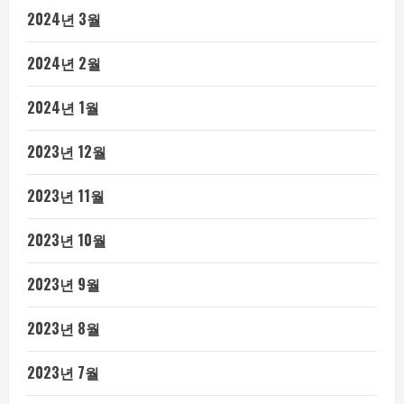
2024년 3월
2024년 2월
2024년 1월
2023년 12월
2023년 11월
2023년 10월
2023년 9월
2023년 8월
2023년 7월